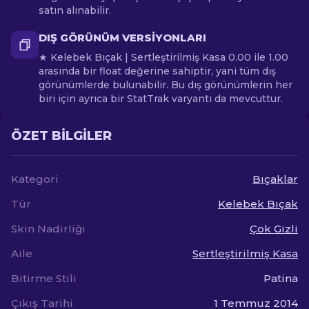
satın alınabilir.
DIŞ GÖRÜNÜM VERSIYONLARI
★ Kelebek Bıçak | Sertleştirilmiş Kasa 0.00 ile 1.00
arasında bir float değerine sahiptir, yani tüm dış
görünümlerde bulunabilir. Bu dış görünümlerin her
biri için ayrıca bir StatTrak varyantı da mevcuttur.
ÖZET BILGILER
Kategori
Bıçaklar
Tür
Kelebek Bıçak
Skin Nadirliği
Çok Gizli
Aile
Sertleştirilmiş Kasa
Bitirme Stili
Patina
Çıkış Tarihi
1 Temmuz 2014