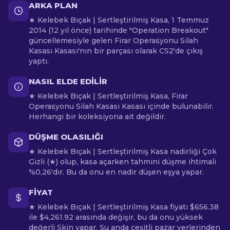
ARKA PLAN
★ Kelebek Bıçak | Sertleştirilmiş Kasa, 1 Temmuz
2014 (12 yıl önce) tarihinde "Operation Breakout"
güncellemesiyle gelen Firar Operasyonu Silah
Kasası Kasası'nın bir parçası olarak CS2'de çıkış
yaptı.
NASIL ELDE EDILIR
★ Kelebek Bıçak | Sertleştirilmiş Kasa, Firar
Operasyonu Silah Kasası Kasası içinde bulunabilir.
Herhangi bir koleksiyona ait değildir.
DÜŞME OLASILIĞI
★ Kelebek Bıçak | Sertleştirilmiş Kasa nadirliği Çok
Gizli (★) olup, kasa açarken tahmini düşme ihtimali
%0,26'dır. Bu da onu en nadir düşen eşya yapar.
FIYAT
★ Kelebek Bıçak | Sertleştirilmiş Kasa fiyatı $656.38
ile $4,261.92 arasında değişir, bu da onu yüksek
değerli Skin yapar. Şu anda çeşitli pazar yerlerinden