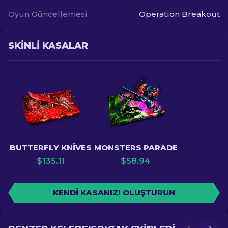
Oyun Güncellemesi
Operation Breakout
SKINLI KASALAR
BUTTERFLY KNIVES
MONSTERS PARADE
$
135.11
$
58.94
KENDI KASANIZI OLUŞTURUN