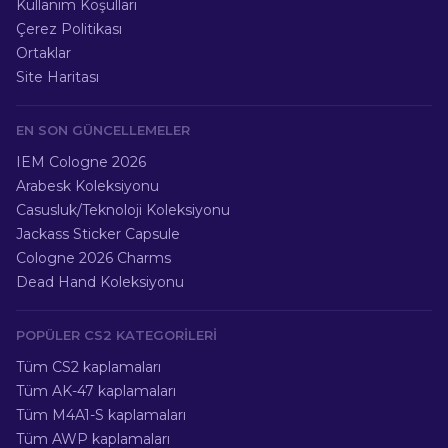
Kullanım Koşulları
Çerez Politikası
Ortaklar
Site Haritası
EN SON GÜNCELLEMELER
IEM Cologne 2026
Arabesk Koleksiyonu
Casusluk/Teknoloji Koleksiyonu
Jackass Sticker Capsule
Cologne 2026 Charms
Dead Hand Koleksiyonu
POPÜLER CS2 KATEGORILERI
Tüm CS2 kaplamaları
Tüm AK-47 kaplamaları
Tüm M4A1-S kaplamaları
Tüm AWP kaplamaları