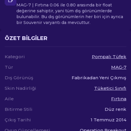
MAG-7 | Fırtına 0.06 ile 0.80 arasında bir float
değerine sahiptir, yani tüm dış görünümlerde
bulunabilir. Bu dış görünümlerin her biri için ayrıca
bir Souvenir varyantı da mevcuttur.
ÖZET BILGILER
Kategori
Pompalı Tüfek
Tür
MAG-7
Dış Görünüş
Fabrikadan Yeni Çıkmış
Skin Nadirliği
Tüketici Sınıfı
Aile
Fırtına
Bitirme Stili
Düz renk
Çıkış Tarihi
1 Temmuz 2014
Oyun Güncellemesi
Operation Breakout