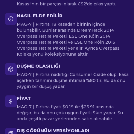
Kasası'nın bir parçası olarak CS2'de çıkış yaptı.
NASIL ELDE EDILIR
MAG-7 | Fırtına, 18 kasadan birinin içinde
bulunabilir. Bunlar arasında DreamHack 2014
Overpass Hatıra Paketi, ESL One Köln 2014
Overpass Hatıra Paketi ve ESL One Köln 2015
Overpass Hatıra Paketi yer alır. Ayrıca Overpass
Koleksiyonu koleksiyonuna aittir.
DÜŞME OLASILIĞI
MAG-7 | Fırtına nadirliği Consumer Grade olup, kasa
açarken tahmini düşme ihtimali %80'tir. Bu da onu
yaygın bir düşüş yapar.
FIYAT
MAG-7 | Fırtına fiyatı $0.19 ile $23.91 arasında
değişir, bu da onu çok uygun fiyatlı Skin yapar. Şu
anda çeşitli pazar yerlerinden satın alınabilir.
DIŞ GÖRÜNÜM VERSIYONLARI