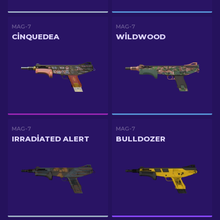
MAG-7
MAG-7
CINQUEDEA
WILDWOOD
MAG-7
MAG-7
IRRADIATED ALERT
BULLDOZER