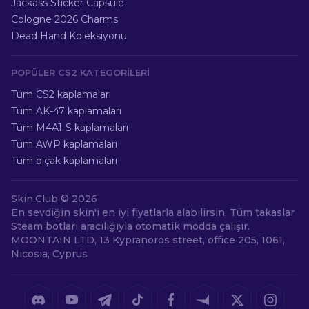
Jackass Sticker Capsule
Cologne 2026 Charms
Dead Hand Koleksiyonu
POPÜLER CS2 KATEGORILERI
Tüm CS2 kaplamaları
Tüm AK-47 kaplamaları
Tüm M4A1-S kaplamaları
Tüm AWP kaplamaları
Tüm bıçak kaplamaları
Skin.Club ©
2026
En sevdiğin skin'i en iyi fiyatlarla alabilirsin. Tüm takaslar
Steam botları aracılığıyla otomatik modda çalışır.
MOONTAIN LTD, 13 Kypranoros street, office 205, 1061,
Nicosia, Cyprus