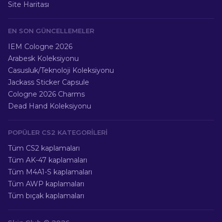
Site Haritası
EN SON GÜNCELLEMELER
IEM Cologne 2026
Arabesk Koleksiyonu
Casusluk/Teknoloji Koleksiyonu
Jackass Sticker Capsule
Cologne 2026 Charms
Dead Hand Koleksiyonu
POPÜLER CS2 KATEGORILERI
Tüm CS2 kaplamaları
Tüm AK-47 kaplamaları
Tüm M4A1-S kaplamaları
Tüm AWP kaplamaları
Tüm bıçak kaplamaları