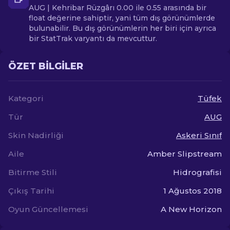
AUG | Kehribar Rüzgârı 0.00 ile 0.55 arasında bir
float değerine sahiptir, yani tüm dış görünümlerde
bulunabilir. Bu dış görünümlerin her biri için ayrıca
bir StatTrak varyantı da mevcuttur.
ÖZET BILGILER
Kategori
Tüfek
Tür
AUG
Skin Nadirliği
Askeri Sınıf
Aile
Amber Slipstream
Bitirme Stili
Hidrografisi
Çıkış Tarihi
1 Ağustos 2018
Oyun Güncellemesi
A New Horizon