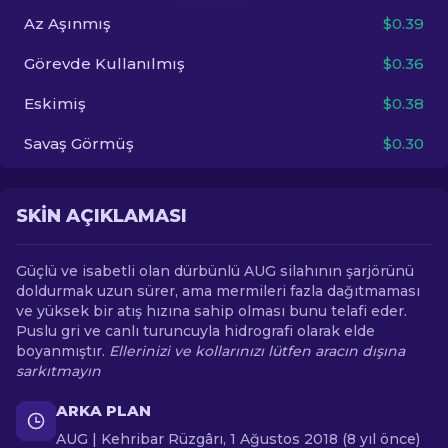
Az Aşınmış
$0.39
TR
Görevde Kullanılmış
$0.36
Eskimiş
$0.38
Savaş Görmüş
$0.30
SKIN AÇIKLAMASI
Güçlü ve isabetli olan dürbünlü AUG silahının şarjörünü
doldurmak uzun sürer, ama mermileri fazla dağıtmaması
ve yüksek bir atış hızına sahip olması bunu telafi eder.
Puslu gri ve canlı turuncuyla hidrografi olarak elde
boyanmıştır.
Ellerinizi ve kollarınızı lütfen aracın dışına
sarkıtmayın
ARKA PLAN
AUG | Kehribar Rüzgârı, 1 Ağustos 2018 (8 yıl önce)