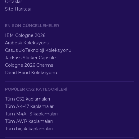
Ortaklar
Site Haritası
EN SON GÜNCELLEMELER
IEM Cologne 2026
Arabesk Koleksiyonu
Casusluk/Teknoloji Koleksiyonu
Jackass Sticker Capsule
Cologne 2026 Charms
Dead Hand Koleksiyonu
POPÜLER CS2 KATEGORILERI
Tüm CS2 kaplamaları
Tüm AK-47 kaplamaları
Tüm M4A1-S kaplamaları
Tüm AWP kaplamaları
Tüm bıçak kaplamaları