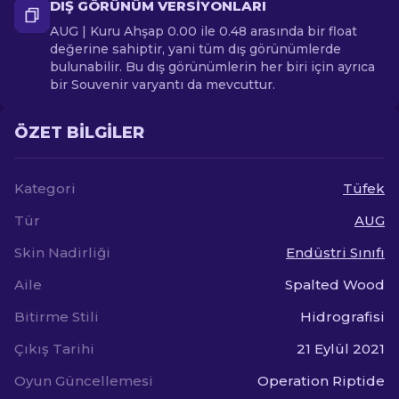
DIŞ GÖRÜNÜM VERSIYONLARI
AUG | Kuru Ahşap 0.00 ile 0.48 arasında bir float
değerine sahiptir, yani tüm dış görünümlerde
bulunabilir. Bu dış görünümlerin her biri için ayrıca
bir Souvenir varyantı da mevcuttur.
ÖZET BILGILER
Kategori
Tüfek
Tür
AUG
Skin Nadirliği
Endüstri Sınıfı
Aile
Spalted Wood
Bitirme Stili
Hidrografisi
Çıkış Tarihi
21 Eylül 2021
Oyun Güncellemesi
Operation Riptide