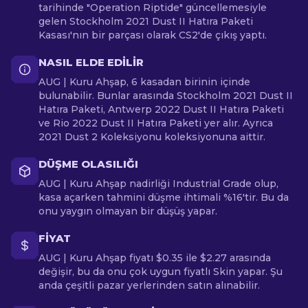
tarihinde "Operation Riptide" güncellemesiyle
gelen Stockholm 2021 Dust II Hatıra Paketi
Kasası'nın bir parçası olarak CS2'de çıkış yaptı.
NASIL ELDE EDILIR
AUG | Kuru Ahşap, 6 kasadan birinin içinde
bulunabilir. Bunlar arasında Stockholm 2021 Dust II
Hatıra Paketi, Antwerp 2022 Dust II Hatıra Paketi
ve Rio 2022 Dust II Hatıra Paketi yer alır. Ayrıca
2021 Dust 2 Koleksiyonu koleksiyonuna aittir.
DÜŞME OLASILIĞI
AUG | Kuru Ahşap nadirliği Industrial Grade olup,
kasa açarken tahmini düşme ihtimali %16'tir. Bu da
onu yaygın olmayan bir düşüş yapar.
FIYAT
AUG | Kuru Ahşap fiyatı $0.35 ile $2.27 arasında
değişir, bu da onu çok uygun fiyatlı Skin yapar. Şu
anda çeşitli pazar yerlerinden satın alınabilir.