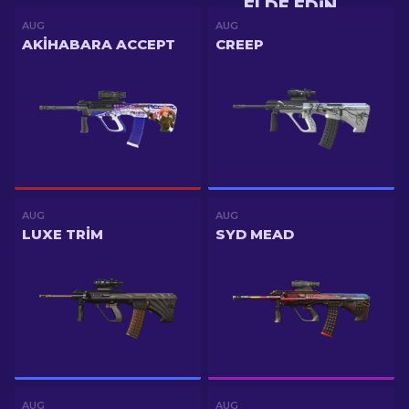
ELDE EDIN
AUG
AUG
AKIHABARA ACCEPT
CREEP
AUG
AUG
LUXE TRIM
SYD MEAD
AUG
AUG