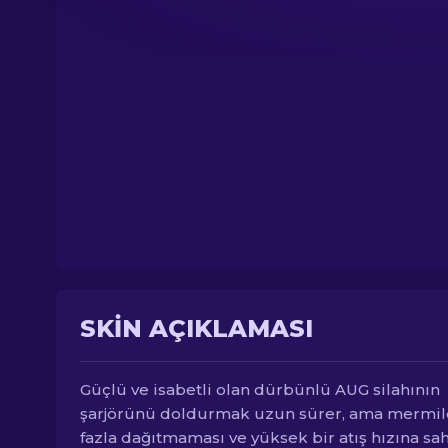
SKIN AÇIKLAMASI
Güçlü ve isabetli olan dürbünlü AUG silahının
şarjörünü doldurmak uzun sürer, ama mermil
fazla dağıtmaması ve yüksek bir atış hızına sa