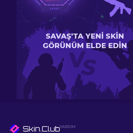
SAVAŞ'TA YENI SKIN
GÖRÜNÜM ELDE EDIN
YARDIM