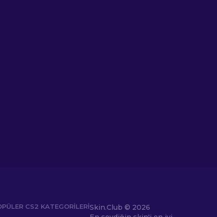
OPÜLER CS2 KATEGORILERI
Skin.Club ©
2026