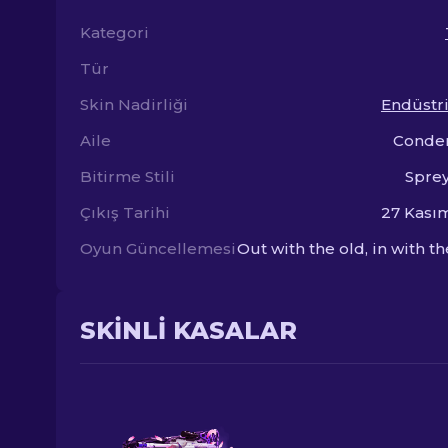
Kategori
Tür
Skin Nadirliği
Endüstri 
Aile
Conde
Bitirme Stili
Spre
Çıkış Tarihi
27 Kası
Oyun Güncellemesi
Out with the old, in with t
SKINLI KASALAR