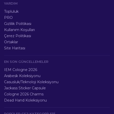
YARDIM
Topluluk
PRO
Gizlilik Politikası
Kullanım Koşulları
Çerez Politikası
Ortaklar
Site Haritası
EN SON GÜNCELLEMELER
IEM Cologne 2026
Arabesk Koleksiyonu
Casusluk/Teknoloji Koleksiyonu
Jackass Sticker Capsule
Cologne 2026 Charms
Dead Hand Koleksiyonu
POPÜLER CS2 KATEGORILERI