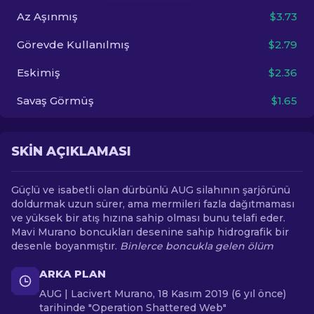
Az Aşınmış
$3.73
TR
Görevde Kullanılmış
$2.79
Eskimiş
$2.36
Savaş Görmüş
$1.65
SKIN AÇIKLAMASI
Güçlü ve isabetli olan dürbünlü AUG silahının şarjörünü
doldurmak uzun sürer, ama mermileri fazla dağıtmaması
ve yüksek bir atış hızına sahip olması bunu telafi eder.
Mavi Murano boncukları desenine sahip hidrografik bir
desenle boyanmıştır.
Binlerce boncukla gelen ölüm
ARKA PLAN
AUG | Lacivert Murano, 18 Kasım 2019 (6 yıl önce)
tarihinde "Operation Shattered Web"