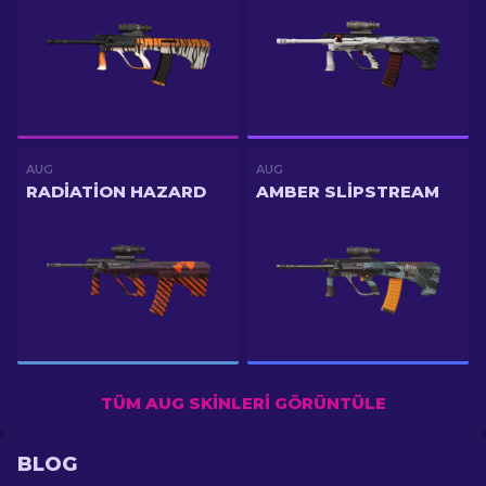
AUG
AUG
RADIATION HAZARD
AMBER SLIPSTREAM
TÜM AUG SKINLERI GÖRÜNTÜLE
BLOG