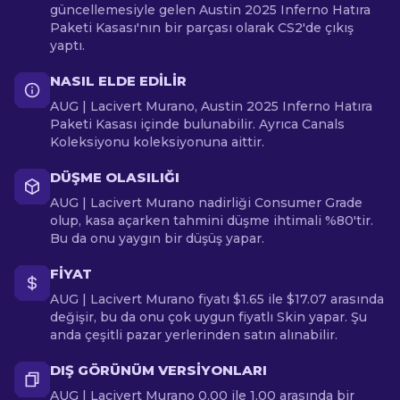
güncellemesiyle gelen Austin 2025 Inferno Hatıra
Paketi Kasası'nın bir parçası olarak CS2'de çıkış
yaptı.
NASIL ELDE EDILIR
AUG | Lacivert Murano, Austin 2025 Inferno Hatıra
Paketi Kasası içinde bulunabilir. Ayrıca Canals
Koleksiyonu koleksiyonuna aittir.
DÜŞME OLASILIĞI
AUG | Lacivert Murano nadirliği Consumer Grade
olup, kasa açarken tahmini düşme ihtimali %80'tir.
Bu da onu yaygın bir düşüş yapar.
FIYAT
AUG | Lacivert Murano fiyatı $1.65 ile $17.07 arasında
değişir, bu da onu çok uygun fiyatlı Skin yapar. Şu
anda çeşitli pazar yerlerinden satın alınabilir.
DIŞ GÖRÜNÜM VERSIYONLARI
AUG | Lacivert Murano 0.00 ile 1.00 arasında bir