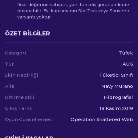
float değerine sahiptir, yani tüm dış görünümlerde
bulunabilir. Bu kaplamanın StatTrak veya Souvenir
varyantı yoktur.
ÖZET BILGILER
Kategori
Tüfek
Tür
AUG
Skin Nadirliği
Tüketici Sınıfı
Aile
Navy Murano
Bitirme Stili
Hidrografisi
Çıkış Tarihi
18 Kasım 2019
Oyun Güncellemesi
Operation Shattered Web