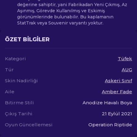
değerine sahiptir, yani Fabrikadan Yeni Çıkmış, Az
Aşınmış, Görevde Kullanılmış ve Eskimiş
görünümlerinde bulunabilir. Bu kaplamanın
StatTrak veya Souvenir varyantı yoktur.
ÖZET BILGILER
Kategori
Tüfek
Tür
AUG
Skin Nadirliği
Askeri Sınıf
Aile
Amber Fade
Bitirme Stili
Anodize Havalı Boya
Çıkış Tarihi
21 Eylül 2021
Oyun Güncellemesi
Operation Riptide