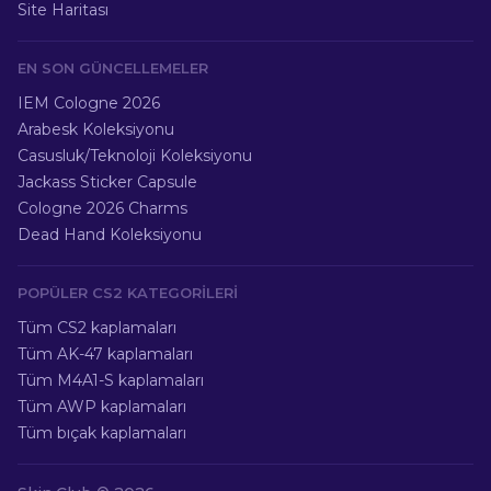
Site Haritası
EN SON GÜNCELLEMELER
IEM Cologne 2026
Arabesk Koleksiyonu
Casusluk/Teknoloji Koleksiyonu
Jackass Sticker Capsule
Cologne 2026 Charms
Dead Hand Koleksiyonu
POPÜLER CS2 KATEGORILERI
Tüm CS2 kaplamaları
Tüm AK-47 kaplamaları
Tüm M4A1-S kaplamaları
Tüm AWP kaplamaları
Tüm bıçak kaplamaları