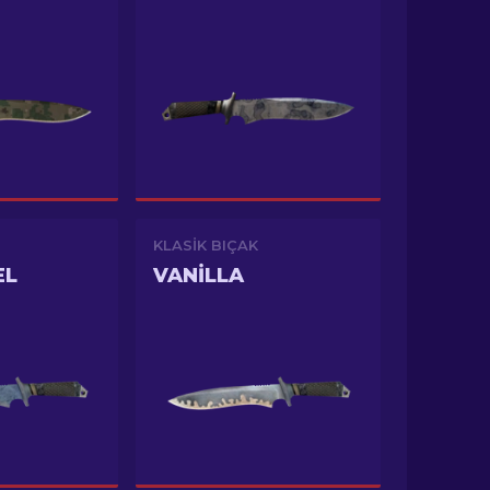
KLASIK BIÇAK
EL
VANILLA