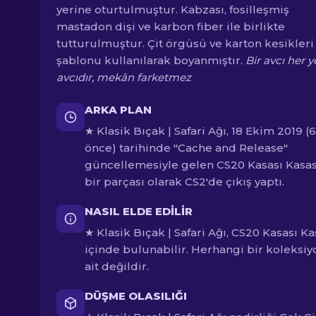
yerine oturtulmuştur. Kabzası, fosilleşmiş
mastadon dişi ve karbon fiber ile birlikte
tutturulmuştur. Çit örgüsü ve karton kesikleri
şablonu kullanılarak boyanmıştır.
Bir avcı her 
avcıdır, mekân farketmez
ARKA PLAN
★ Klasik Bıçak | Safari Ağı, 18 Ekim 2019 (6
önce) tarihinde "Cache and Release"
güncellemesiyle gelen CS20 Kasası Kasas
bir parçası olarak CS2'de çıkış yaptı.
NASIL ELDE EDILIR
★ Klasik Bıçak | Safari Ağı, CS20 Kasası Ka
içinde bulunabilir. Herhangi bir koleksiy
ait değildir.
DÜŞME OLASILIĞI