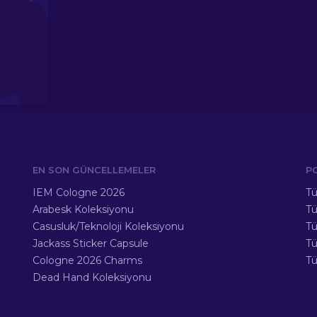
EN SON GÜNCELLEMELER
P
IEM Cologne 2026
Tü
Arabesk Koleksiyonu
Tü
Casusluk/Teknoloji Koleksiyonu
Tü
Jackass Sticker Capsule
T
Cologne 2026 Charms
Tü
Dead Hand Koleksiyonu