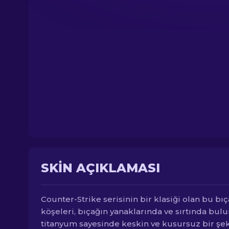
SKIN AÇIKLAMASI
Counter-Strike serisinin bir klasiği olan bu bı
köşeleri, bıçağın yanaklarında ve sırtında bul
titanyum sayesinde keskin ve kusursuz bir şe