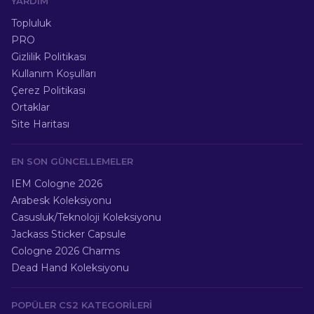
YARDIM
Topluluk
PRO
Gizlilik Politikası
Kullanım Koşulları
Çerez Politikası
Ortaklar
Site Haritası
EN SON GÜNCELLEMELER
IEM Cologne 2026
Arabesk Koleksiyonu
Casusluk/Teknoloji Koleksiyonu
Jackass Sticker Capsule
Cologne 2026 Charms
Dead Hand Koleksiyonu
POPÜLER CS2 KATEGORILERI