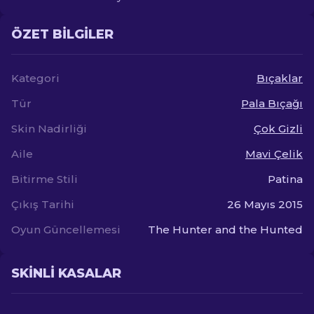
ÖZET BILGILER
Kategori
Bıçaklar
Tür
Pala Bıçağı
Skin Nadirliği
Çok Gizli
Aile
Mavi Çelik
Bitirme Stili
Patina
Çıkış Tarihi
26 Mayıs 2015
Oyun Güncellemesi
The Hunter and the Hunted
SKINLI KASALAR