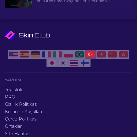
en bütçe dostu seçenekleri keşfedin ve
bütçenizi zorlamadan oyun içi tarzınızı yükseltin!
YARDIM
Topluluk
PRO
Gizlilik Politikası
Kullanım Koşulları
Çerez Politikası
Ortaklar
Site Haritası