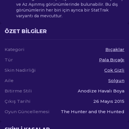
ve Az Aşınmış görünümlerinde bulunabilir. Bu dış
görünümlerin her biri için ayrıca bir StatTrak
varyantı da mevcuttur.
ÖZET BILGILER
Kategori
Bıçaklar
Tür
Pala Bıçağı
Skin Nadirliği
Çok Gizli
Aile
Solgun
Bitirme Stili
Anodize Havalı Boya
Çıkış Tarihi
26 Mayıs 2015
Oyun Güncellemesi
The Hunter and the Hunted