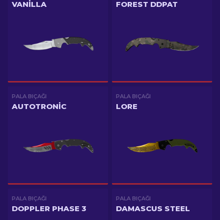
VANILLA
FOREST DDPAT
PALA BIÇAĞI
PALA BIÇAĞI
AUTOTRONIC
LORE
PALA BIÇAĞI
PALA BIÇAĞI
DOPPLER PHASE 3
DAMASCUS STEEL