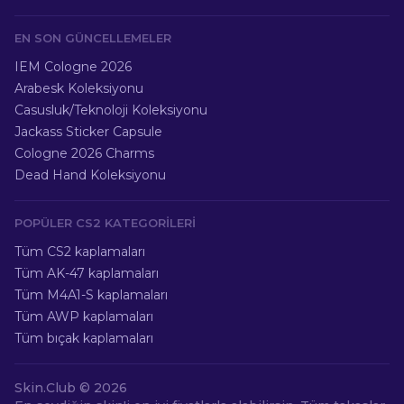
EN SON GÜNCELLEMELER
IEM Cologne 2026
Arabesk Koleksiyonu
Casusluk/Teknoloji Koleksiyonu
Jackass Sticker Capsule
Cologne 2026 Charms
Dead Hand Koleksiyonu
POPÜLER CS2 KATEGORILERI
Tüm CS2 kaplamaları
Tüm AK-47 kaplamaları
Tüm M4A1-S kaplamaları
Tüm AWP kaplamaları
Tüm bıçak kaplamaları
Skin.Club ©
2026