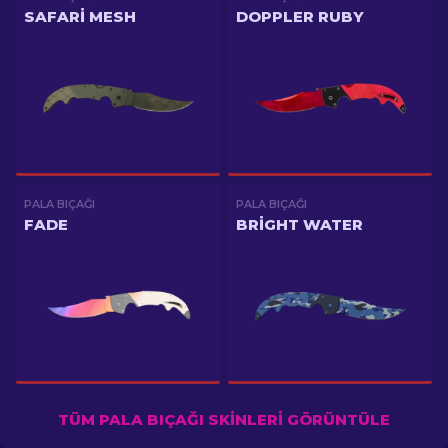
SAFARI MESH
DOPPLER RUBY
PALA BIÇAĞI
PALA BIÇAĞI
FADE
BRIGHT WATER
TÜM PALA BIÇAĞI SKINLERI GÖRÜNTÜLE