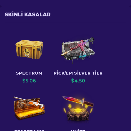
SKINLI KASALAR
SPECTRUM
PICK’EM SILVER TIER
$
5.06
$
4.50