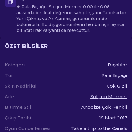
★ Pala Bıçağı | Solgun Mermer 0.00 ile 0.08
arasında bir float değerine sahiptir, yani Fabrikadan
Yeni Çıkmış ve Az Aşınmış görünümlerinde
bulunabilir. Bu dış görünümlerin her biri için ayrıca
bir StatTrak varyantı da mevcuttur.
ÖZET BILGILER
Kategori
Bıçaklar
Tür
Pala Bıçağı
Skin Nadirliği
Çok Gizli
Aile
Solgun Mermer
Bitirme Stili
Anodize Çok Renkli
Çıkış Tarihi
15 Mart 2017
Oyun Güncellemesi
Take a trip to the Canals