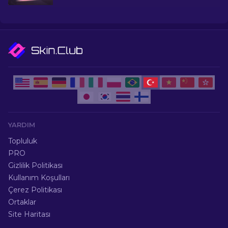
Şaşırtıcı fiyatlara komuta eden nadir bıçakları
ortaya çıkarın.
YARDIM
Topluluk
PRO
Gizlilik Politikası
Kullanım Koşulları
Çerez Politikası
Ortaklar
Site Haritası