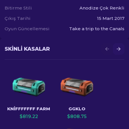
Bitirme Stili
Anodize Çok Renkli
Çıkış Tarihi
15 Mart 2017
Oyun Güncellemesi
Take a trip to the Canals
SKINLI KASALAR
KNIFFFFFFF FARM
GGKLO
$
819.22
$
808.75