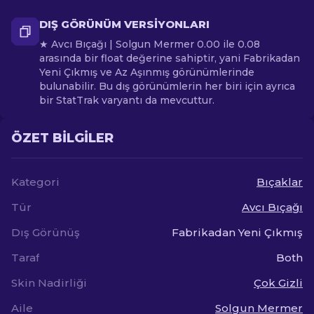
DIŞ GÖRÜNÜM VERSIYONLARI
★ Avcı Bıçağı | Solgun Mermer 0.00 ile 0.08
arasında bir float değerine sahiptir, yani Fabrikadan
Yeni Çıkmış ve Az Aşınmış görünümlerinde
bulunabilir. Bu dış görünümlerin her biri için ayrıca
bir StatTrak varyantı da mevcuttur.
ÖZET BILGILER
Kategori
Bıçaklar
Tür
Avcı Bıçağı
Dış Görünüş
Fabrikadan Yeni Çıkmış
Taraf
Both
Skin Nadirliği
Çok Gizli
Aile
Solgun Mermer