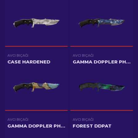
AVCI BIÇAĞI
AVCI BIÇAĞI
CASE HARDENED
GAMMA DOPPLER PHASE 1
AVCI BIÇAĞI
AVCI BIÇAĞI
GAMMA DOPPLER PHASE 2
FOREST DDPAT