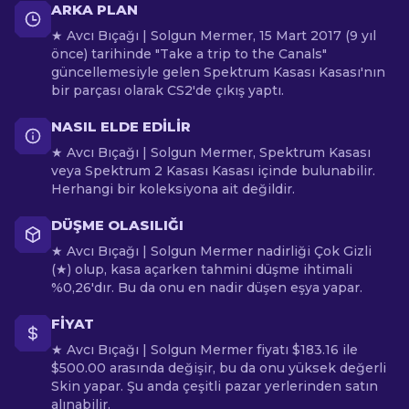
ARKA PLAN
★ Avcı Bıçağı | Solgun Mermer, 15 Mart 2017 (9 yıl
önce) tarihinde "Take a trip to the Canals"
güncellemesiyle gelen Spektrum Kasası Kasası'nın
bir parçası olarak CS2'de çıkış yaptı.
NASIL ELDE EDILIR
★ Avcı Bıçağı | Solgun Mermer, Spektrum Kasası
veya Spektrum 2 Kasası Kasası içinde bulunabilir.
Herhangi bir koleksiyona ait değildir.
DÜŞME OLASILIĞI
★ Avcı Bıçağı | Solgun Mermer nadirliği Çok Gizli
(★) olup, kasa açarken tahmini düşme ihtimali
%0,26'dır. Bu da onu en nadir düşen eşya yapar.
FIYAT
★ Avcı Bıçağı | Solgun Mermer fiyatı $183.16 ile
$500.00 arasında değişir, bu da onu yüksek değerli
Skin yapar. Şu anda çeşitli pazar yerlerinden satın
alınabilir.