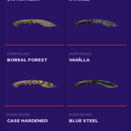
KUKRI BIÇAĞI
KUKRI BIÇAĞI
BOREAL FOREST
VANILLA
KUKRI BIÇAĞI
KUKRI BIÇAĞI
CASE HARDENED
BLUE STEEL