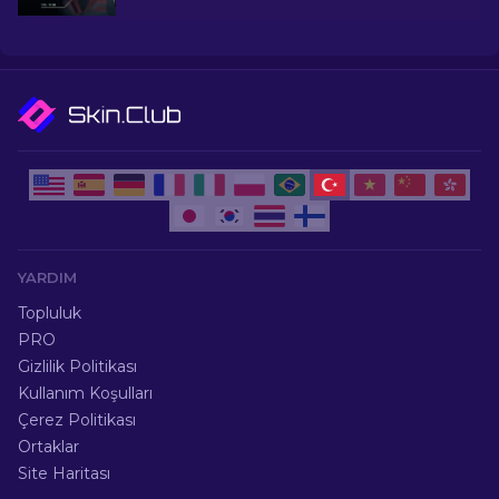
bütçenizi zorlamadan oyun içi tarzınızı yükseltin!
YARDIM
Topluluk
PRO
Gizlilik Politikası
Kullanım Koşulları
Çerez Politikası
Ortaklar
Site Haritası