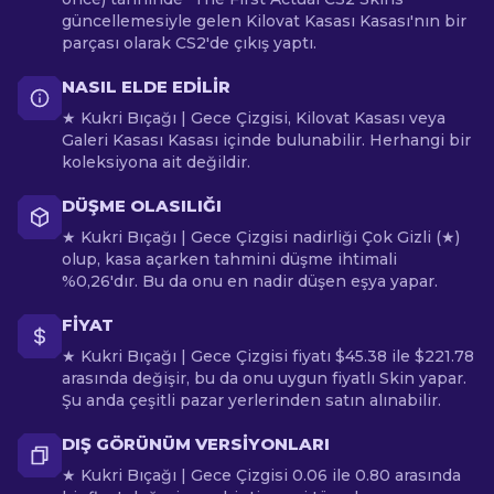
güncellemesiyle gelen Kilovat Kasası Kasası'nın bir
parçası olarak CS2'de çıkış yaptı.
NASIL ELDE EDILIR
★ Kukri Bıçağı | Gece Çizgisi, Kilovat Kasası veya
Galeri Kasası Kasası içinde bulunabilir. Herhangi bir
koleksiyona ait değildir.
DÜŞME OLASILIĞI
★ Kukri Bıçağı | Gece Çizgisi nadirliği Çok Gizli (★)
olup, kasa açarken tahmini düşme ihtimali
%0,26'dır. Bu da onu en nadir düşen eşya yapar.
FIYAT
★ Kukri Bıçağı | Gece Çizgisi fiyatı $45.38 ile $221.78
arasında değişir, bu da onu uygun fiyatlı Skin yapar.
Şu anda çeşitli pazar yerlerinden satın alınabilir.
DIŞ GÖRÜNÜM VERSIYONLARI
★ Kukri Bıçağı | Gece Çizgisi 0.06 ile 0.80 arasında