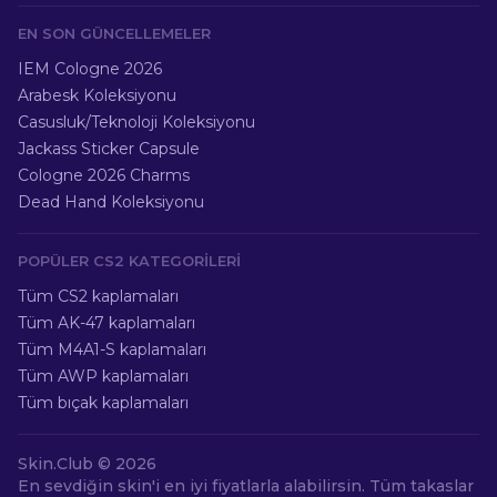
EN SON GÜNCELLEMELER
IEM Cologne 2026
Arabesk Koleksiyonu
Casusluk/Teknoloji Koleksiyonu
Jackass Sticker Capsule
Cologne 2026 Charms
Dead Hand Koleksiyonu
POPÜLER CS2 KATEGORILERI
Tüm CS2 kaplamaları
Tüm AK-47 kaplamaları
Tüm M4A1-S kaplamaları
Tüm AWP kaplamaları
Tüm bıçak kaplamaları
Skin.Club ©
2026
En sevdiğin skin'i en iyi fiyatlarla alabilirsin. Tüm takaslar