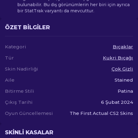
bulunabilir. Bu dış görünümlerin her biri için ayrıca
bir StatTrak varyantı da mevcuttur.
ÖZET BILGILER
Kategori
Bıçaklar
Tür
Kukri Bıçağı
Skin Nadirliği
Çok Gizli
Aile
Stained
Bitirme Stili
Patina
Çıkış Tarihi
6 Şubat 2024
Oyun Güncellemesi
The First Actual CS2 Skins
SKINLI KASALAR