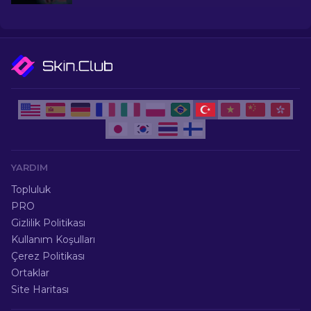
bütçenizi zorlamadan oyun içi tarzınızı yükseltin!
YARDIM
Topluluk
PRO
Gizlilik Politikası
Kullanım Koşulları
Çerez Politikası
Ortaklar
Site Haritası