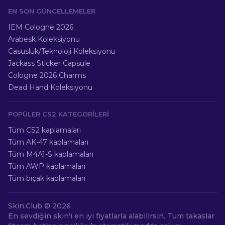
EN SON GÜNCELLEMELER
IEM Cologne 2026
Arabesk Koleksiyonu
Casusluk/Teknoloji Koleksiyonu
Jackass Sticker Capsule
Cologne 2026 Charms
Dead Hand Koleksiyonu
POPÜLER CS2 KATEGORILERI
Tüm CS2 kaplamaları
Tüm AK-47 kaplamaları
Tüm M4A1-S kaplamaları
Tüm AWP kaplamaları
Tüm bıçak kaplamaları
Skin.Club ©
2026
En sevdiğin skin'i en iyi fiyatlarla alabilirsin. Tüm takaslar