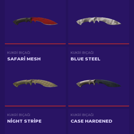
KUKRI BIÇAĞI
KUKRI BIÇAĞI
SAFARI MESH
BLUE STEEL
KUKRI BIÇAĞI
KUKRI BIÇAĞI
NIGHT STRIPE
CASE HARDENED