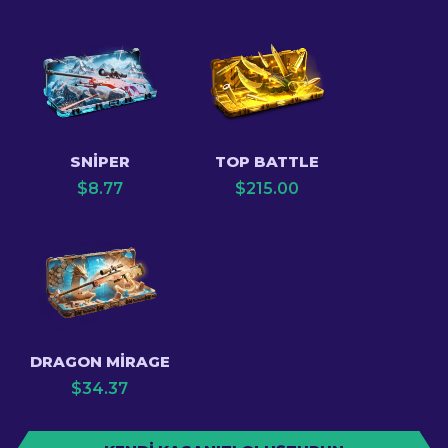
SNIPER
TOP BATTLE
$
8.77
$
215.00
DRAGON MIRAGE
$
34.37