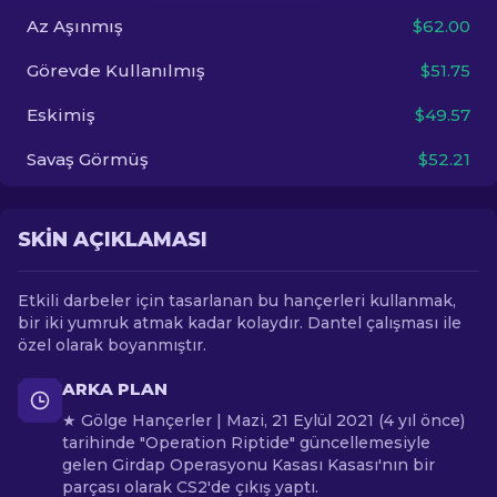
Az Aşınmış
$62.00
TR
Görevde Kullanılmış
$51.75
Eskimiş
$49.57
Savaş Görmüş
$52.21
SKIN AÇIKLAMASI
Etkili darbeler için tasarlanan bu hançerleri kullanmak,
bir iki yumruk atmak kadar kolaydır. Dantel çalışması ile
özel olarak boyanmıştır.
ARKA PLAN
★ Gölge Hançerler | Mazi, 21 Eylül 2021 (4 yıl önce)
tarihinde "Operation Riptide" güncellemesiyle
gelen Girdap Operasyonu Kasası Kasası'nın bir
parçası olarak CS2'de çıkış yaptı.