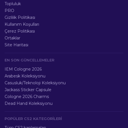
Topluluk
PRO
Gizlilik Politikası
Kullanım Koşulları
Çerez Politikası
Ortaklar
Site Haritası
EN SON GÜNCELLEMELER
IEM Cologne 2026
Arabesk Koleksiyonu
Casusluk/Teknoloji Koleksiyonu
Jackass Sticker Capsule
Cologne 2026 Charms
Dead Hand Koleksiyonu
POPÜLER CS2 KATEGORILERI
Tüm CS2 kaplamaları