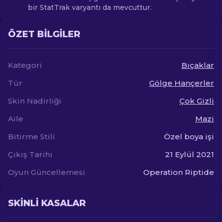
bir StatTrak varyantı da mevcuttur.
ÖZET BILGILER
Kategori
Bıçaklar
Tür
Gölge Hançerler
Skin Nadirliği
Çok Gizli
Aile
Mazi
Bitirme Stili
Özel boya işi
Çıkış Tarihi
21 Eylül 2021
Oyun Güncellemesi
Operation Riptide
SKINLI KASALAR