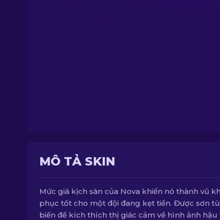
MÔ TẢ SKIN
Mức giá kịch sàn của Nova khiến nó thành vũ kh
phục tốt cho một đội đang kẹt tiền. Được sơn t
biến để kích thích thị giác cảm về hình ảnh hậu