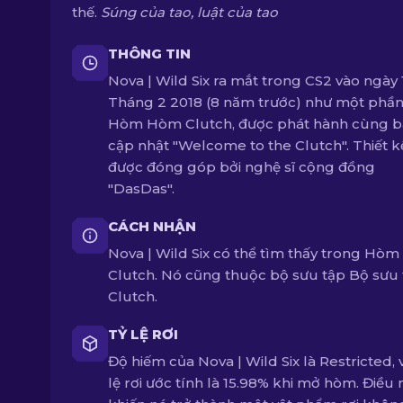
thế.
Súng của tao, luật của tao
THÔNG TIN
Nova | Wild Six ra mắt trong CS2 vào ngày 
Tháng 2 2018 (8 năm trước) như một phần
Hòm Hòm Clutch, được phát hành cùng 
cập nhật "Welcome to the Clutch". Thiết k
được đóng góp bởi nghệ sĩ cộng đồng
"DasDas".
CÁCH NHẬN
Nova | Wild Six có thể tìm thấy trong Hò
Clutch. Nó cũng thuộc bộ sưu tập Bộ sưu
Clutch.
TỶ LỆ RƠI
Độ hiếm của Nova | Wild Six là Restricted, v
lệ rơi ước tính là 15.98% khi mở hòm. Điều 