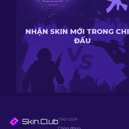
NHẬN SKIN MỚI TRONG CH
ĐẤU
TRỢ GIÚP
Cộng đồng