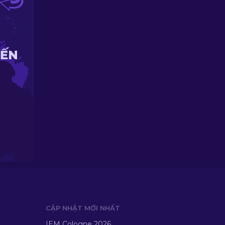
IẾN
CẬP NHẬT MỚI NHẤT
IEM Cologne 2026