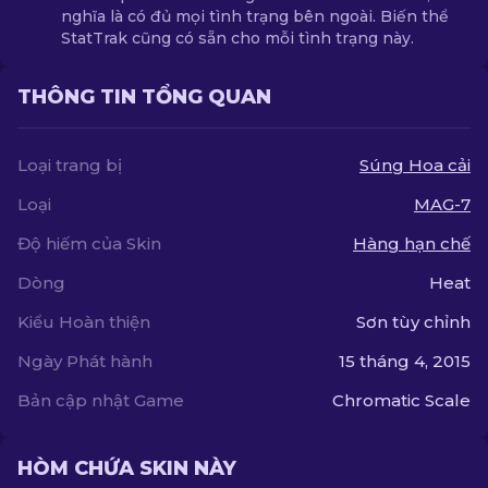
nghĩa là có đủ mọi tình trạng bên ngoài. Biến thể
StatTrak cũng có sẵn cho mỗi tình trạng này.
THÔNG TIN TỔNG QUAN
Loại trang bị
Súng Hoa cải
Loại
MAG-7
Độ hiếm của Skin
Hàng hạn chế
Dòng
Heat
Kiểu Hoàn thiện
Sơn tùy chỉnh
Ngày Phát hành
15 tháng 4, 2015
Bản cập nhật Game
Chromatic Scale
HÒM CHỨA SKIN NÀY