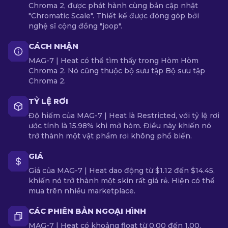
Chroma 2, được phát hành cùng bản cập nhật
"Chromatic Scale". Thiết kế được đóng góp bởi
nghệ sĩ cộng đồng "joop".
CÁCH NHẬN
MAG-7 | Heat có thể tìm thấy trong Hòm Hòm
Chroma 2. Nó cũng thuộc bộ sưu tập Bộ sưu tập
Chroma 2.
TỶ LỆ RƠI
Độ hiếm của MAG-7 | Heat là Restricted, với tỷ lệ rơi
ước tính là 15.98% khi mở hòm. Điều này khiến nó
trở thành một vật phẩm rơi không phổ biến.
GIÁ
Giá của MAG-7 | Heat dao động từ $1.12 đến $14.45,
khiến nó trở thành một skin rất giá rẻ. Hiện có thể
mua trên nhiều marketplace.
CÁC PHIÊN BẢN NGOẠI HÌNH
MAG-7 | Heat có khoảng float từ 0.00 đến 1.00,