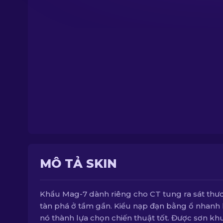
MÔ TẢ SKIN
Khẩu Mag-7 dành riêng cho CT tung ra sát thư
tàn phá ở tầm gần. Kiểu nạp đạn bằng ổ nhanh 
nó thành lựa chọn chiến thuật tốt. Được sơn kh