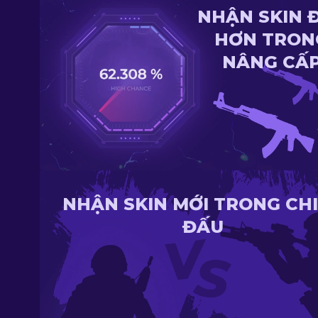
NHẬN SKIN 
HƠN TRON
NÂNG CẤ
NHẬN SKIN MỚI TRONG CH
ĐẤU