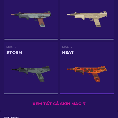
MAG-7
MAG-7
STORM
HEAT
XEM TẤT CẢ SKIN MAG-7