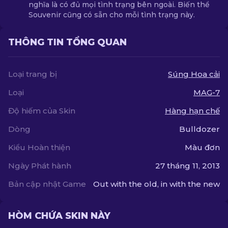
nghĩa là có đủ mọi tình trạng bên ngoài. Biến thể
Souvenir cũng có sẵn cho mỗi tình trạng này.
THÔNG TIN TỔNG QUAN
Loại trang bị
Súng Hoa cải
Loại
MAG-7
Độ hiếm của Skin
Hàng hạn chế
Dòng
Bulldozer
Kiểu Hoàn thiện
Màu đơn
Ngày Phát hành
27 tháng 11, 2013
Bản cập nhật Game
Out with the old, in with the new
HÒM CHỨA SKIN NÀY