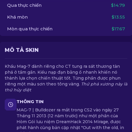
Qua thực chiến
$14.79
VI
Khá mòn
$13.55
Mòn qua thực chiến
$17.67
MÔ TẢ SKIN
Khẩu Mag-7 dành riêng cho CT tung ra sát thương tàn
phá ở tầm gần. Kiểu nạp đạn bằng ổ nhanh khiến nó
thành lựa chọn chiến thuật tốt. Từng phần được phun
riêng một màu sơn theo tông vàng.
Thứ phá xương này là
thứ hủy diệt
THÔNG TIN
MAG-7 | Bulldozer ra mắt trong CS2 vào ngày 27
Tháng 11 2013 (12 năm trước) như một phần của
Hòm Gói lưu niệm DreamHack 2014 Mirage, được
phát hành cùng bản cập nhật "Out with the old, in