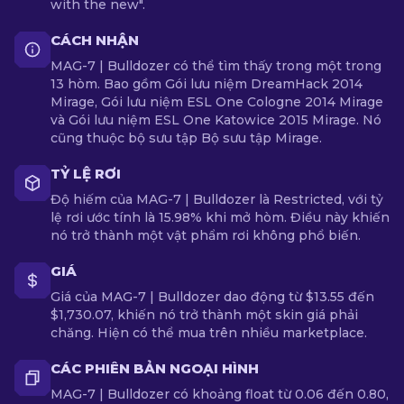
with the new".
CÁCH NHẬN
MAG-7 | Bulldozer có thể tìm thấy trong một trong
13 hòm. Bao gồm Gói lưu niệm DreamHack 2014
Mirage, Gói lưu niệm ESL One Cologne 2014 Mirage
và Gói lưu niệm ESL One Katowice 2015 Mirage. Nó
cũng thuộc bộ sưu tập Bộ sưu tập Mirage.
TỶ LỆ RƠI
Độ hiếm của MAG-7 | Bulldozer là Restricted, với tỷ
lệ rơi ước tính là 15.98% khi mở hòm. Điều này khiến
nó trở thành một vật phẩm rơi không phổ biến.
GIÁ
Giá của MAG-7 | Bulldozer dao động từ $13.55 đến
$1,730.07, khiến nó trở thành một skin giá phải
chăng. Hiện có thể mua trên nhiều marketplace.
CÁC PHIÊN BẢN NGOẠI HÌNH
MAG-7 | Bulldozer có khoảng float từ 0.06 đến 0.80,