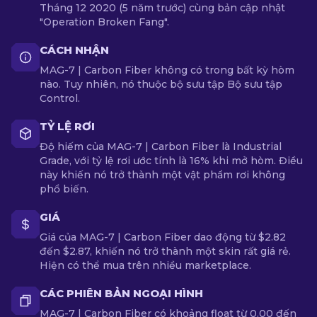
Tháng 12 2020 (5 năm trước) cùng bản cập nhật
"Operation Broken Fang".
CÁCH NHẬN
MAG-7 | Carbon Fiber không có trong bất kỳ hòm
nào. Tuy nhiên, nó thuộc bộ sưu tập Bộ sưu tập
Control.
TỶ LỆ RƠI
Độ hiếm của MAG-7 | Carbon Fiber là Industrial
Grade, với tỷ lệ rơi ước tính là 16% khi mở hòm. Điều
này khiến nó trở thành một vật phẩm rơi không
phổ biến.
GIÁ
Giá của MAG-7 | Carbon Fiber dao động từ $2.82
đến $2.87, khiến nó trở thành một skin rất giá rẻ.
Hiện có thể mua trên nhiều marketplace.
CÁC PHIÊN BẢN NGOẠI HÌNH
MAG-7 | Carbon Fiber có khoảng float từ 0.00 đến