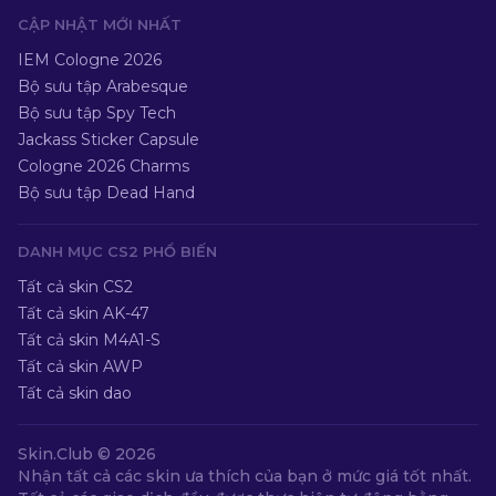
CẬP NHẬT MỚI NHẤT
IEM Cologne 2026
Bộ sưu tập Arabesque
Bộ sưu tập Spy Tech
Jackass Sticker Capsule
Cologne 2026 Charms
Bộ sưu tập Dead Hand
DANH MỤC CS2 PHỔ BIẾN
Tất cả skin CS2
Tất cả skin AK-47
Tất cả skin M4A1-S
Tất cả skin AWP
Tất cả skin dao
Skin.Club ©
2026
Nhận tất cả các skin ưa thích của bạn ở mức giá tốt nhất.