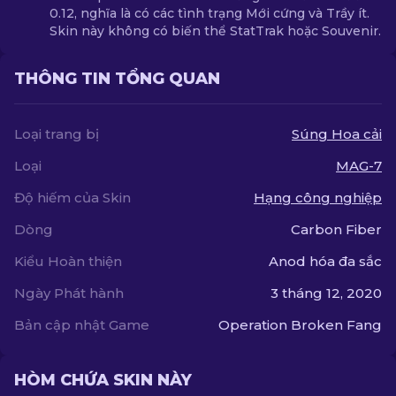
0.12, nghĩa là có các tình trạng Mới cứng và Trầy ít.
Skin này không có biến thể StatTrak hoặc Souvenir.
THÔNG TIN TỔNG QUAN
Loại trang bị
Súng Hoa cải
Loại
MAG-7
Độ hiếm của Skin
Hạng công nghiệp
Dòng
Carbon Fiber
Kiểu Hoàn thiện
Anod hóa đa sắc
Ngày Phát hành
3 tháng 12, 2020
Bản cập nhật Game
Operation Broken Fang
HÒM CHỨA SKIN NÀY