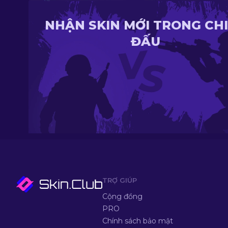
NHẬN SKIN MỚI TRONG CH
ĐẤU
TRỢ GIÚP
Cộng đồng
PRO
Chính sách bảo mật