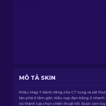
MÔ TẢ SKIN
Khẩu Mag-7 dành riêng cho CT tung ra sát thư
tàn phá ở tầm gần. Kiểu nạp đạn bằng ổ nhanh 
nó thành lựa chọn chiến thuật tốt. Được sơn tùy