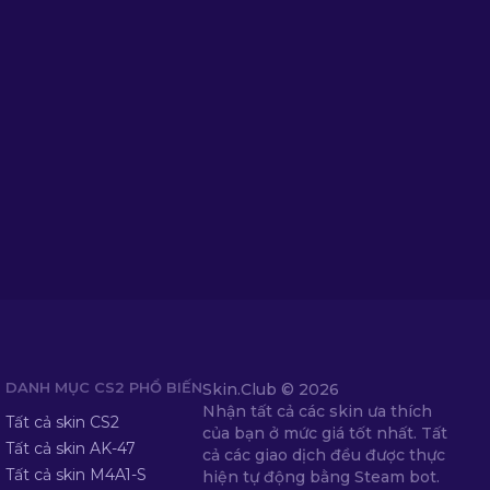
DANH MỤC CS2 PHỔ BIẾN
Skin.Club ©
2026
Nhận tất cả các skin ưa thích
Tất cả skin CS2
của bạn ở mức giá tốt nhất. Tất
Tất cả skin AK-47
cả các giao dịch đều được thực
Tất cả skin M4A1-S
hiện tự động bằng Steam bot.