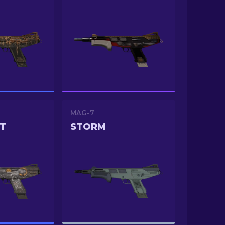
MAG-7
T
STORM