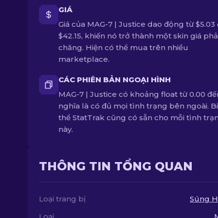
GIÁ
Giá của MAG-7 | Justice dao động từ $5.03
$42.15, khiến nó trở thành một skin giá phả
chăng. Hiện có thể mua trên nhiều
marketplace.
CÁC PHIÊN BẢN NGOẠI HÌNH
MAG-7 | Justice có khoảng float từ 0.00 đến
nghĩa là có đủ mọi tình trạng bên ngoài. B
thể StatTrak cũng có sẵn cho mỗi tình trạ
này.
THÔNG TIN TỔNG QUAN
Loại trang bị
Súng H
Loại