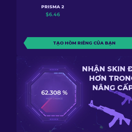
PRISMA 2
$
6.46
TẠO HÒM RIÊNG CỦA BẠN
NHẬN SKIN 
HƠN TRON
NÂNG CẤ