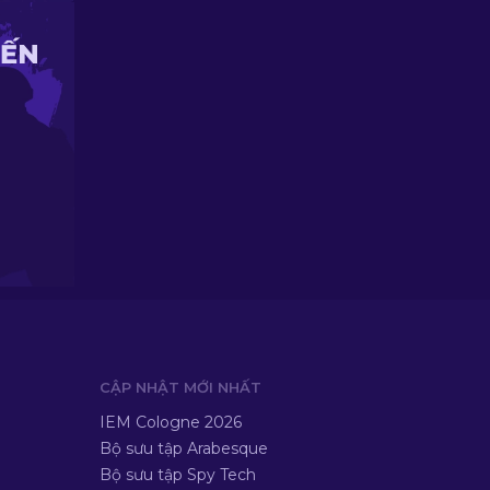
IẾN
CẬP NHẬT MỚI NHẤT
IEM Cologne 2026
Bộ sưu tập Arabesque
Bộ sưu tập Spy Tech