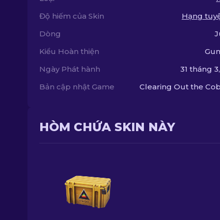
Độ hiếm của Skin
Hạng tuy
Dòng
J
Kiểu Hoàn thiện
Gun
Ngày Phát hành
31 tháng 3
Bản cập nhật Game
Clearing Out the C
HÒM CHỨA SKIN NÀY