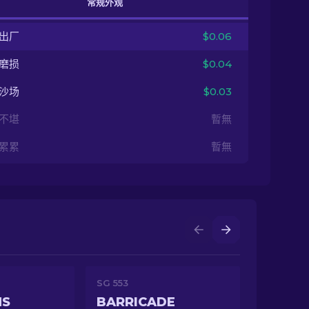
常规外观
出厂
$0.06
磨损
$0.04
沙场
$0.03
不堪
暫無
累累
暫無
SG 553
NS
BARRICADE