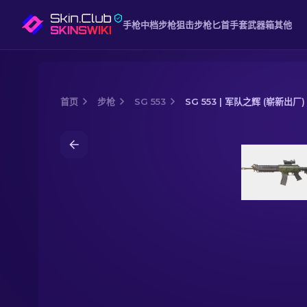
手枪
中档
步枪
狙击步枪
匕首
手套
武器箱
其他
首页
步枪
SG 553
SG 553 | 军队之辉 (崭新出厂)
Media of
SG 553 | 军队之辉 (崭新出厂)