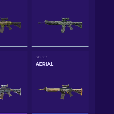
SG 553
M
AERIAL