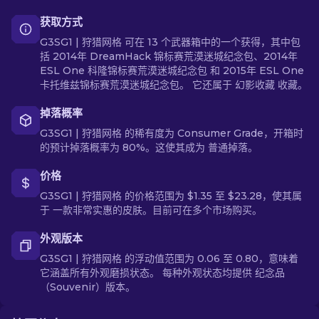
获取方式
G3SG1 | 狩猎网格 可在 13 个武器箱中的一个获得，其中包
括 2014年 DreamHack 锦标赛荒漠迷城纪念包、2014年
ESL One 科隆锦标赛荒漠迷城纪念包 和 2015年 ESL One
卡托维兹锦标赛荒漠迷城纪念包。 它还属于 幻影收藏 收藏。
掉落概率
G3SG1 | 狩猎网格 的稀有度为 Consumer Grade，开箱时
的预计掉落概率为 80%。这使其成为 普通掉落。
价格
G3SG1 | 狩猎网格 的价格范围为 $1.35 至 $23.28，使其属
于 一款非常实惠的皮肤。目前可在多个市场购买。
外观版本
G3SG1 | 狩猎网格 的浮动值范围为 0.06 至 0.80，意味着
它涵盖所有外观磨损状态。 每种外观状态均提供 纪念品
（Souvenir）版本。