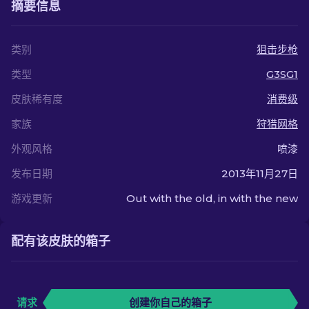
摘要信息
类别
狙击步枪
类型
G3SG1
皮肤稀有度
消费级
家族
狩猎网格
外观风格
喷漆
发布日期
2013年11月27日
游戏更新
Out with the old, in with the new
配有该皮肤的箱子
请求
创建你自己的箱子