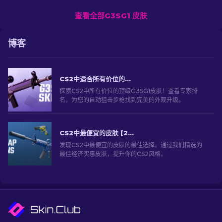
查看全部G3SG1 皮肤
博客
CS2中适合所有价位的G3SG1最佳皮肤精选
探索CS2中所有价位的顶级G3SG1皮肤！查看专家排
名，为您的自动狙击步枪找到完美的外观升级。
CS2中最便宜的皮肤 [2026]
发现CS2中最便宜的皮肤的最佳选择。通过我们精选的
最佳经济实惠皮肤，提升你的CS2风格。