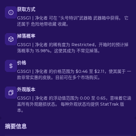
获取方式
G3SG1 | 净化者 可在 “头号特训”武器箱 武器箱中获得。 它
还属于 危险地带收藏 收藏。
掉落概率
G3SG1 | 净化者 的稀有度为 Restricted，开箱时的预计掉
落概率为 15.98%。这使其成为 不常见掉落。
价格
G3SG1 | 净化者 的价格范围为 $0.46 至 $2.11，使其属于 一
款非常实惠的皮肤。目前可在多个市场购买。
外观版本
G3SG1 | 净化者 的浮动值范围为 0.00 至 0.65，意味着它涵
盖所有外观磨损状态。 每种外观状态均提供 StatTrak 版
本。
摘要信息