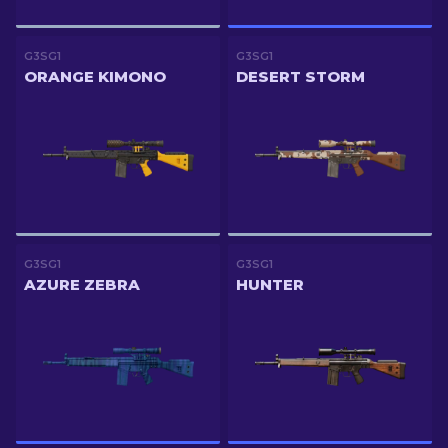
G3SG1
G3SG1
ORANGE KIMONO
DESERT STORM
G3SG1
G3SG1
AZURE ZEBRA
HUNTER