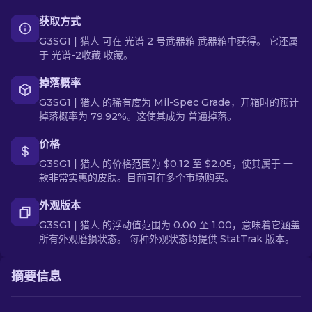
获取方式
G3SG1 | 猎人 可在 光谱 2 号武器箱 武器箱中获得。 它还属
于 光谱-2收藏 收藏。
掉落概率
G3SG1 | 猎人 的稀有度为 Mil-Spec Grade，开箱时的预计
掉落概率为 79.92%。这使其成为 普通掉落。
价格
G3SG1 | 猎人 的价格范围为 $0.12 至 $2.05，使其属于 一
款非常实惠的皮肤。目前可在多个市场购买。
外观版本
G3SG1 | 猎人 的浮动值范围为 0.00 至 1.00，意味着它涵盖
所有外观磨损状态。 每种外观状态均提供 StatTrak 版本。
摘要信息