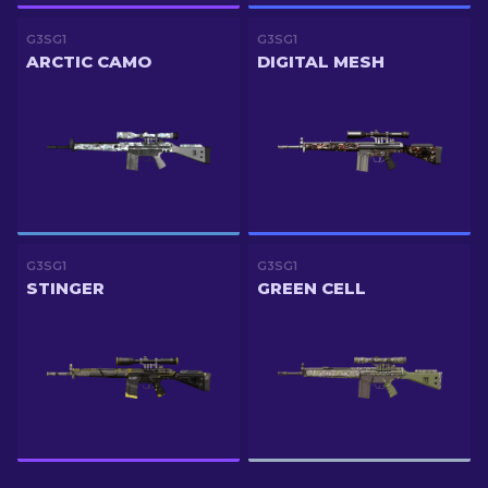
G3SG1
G3SG1
ARCTIC CAMO
DIGITAL MESH
G3SG1
G3SG1
STINGER
GREEN CELL