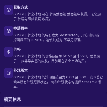
获取方式
G3SG1 | 梦之林地 可在 梦魇武器箱 武器箱中获得。 它还属
于 梦境与噩梦收藏 收藏。
掉落概率
G3SG1 | 梦之林地 的稀有度为 Restricted，开箱时的预计
掉落概率为 15.98%。这使其成为 不常见掉落。
价格
G3SG1 | 梦之林地 的价格范围为 $0.52 至 $3.78，使其属
于 一款非常实惠的皮肤。目前可在多个市场购买。
外观版本
G3SG1 | 梦之林地 的浮动值范围为 0.00 至 1.00，意味着它
涵盖所有外观磨损状态。 每种外观状态均提供 StatTrak 版
本。
摘要信息