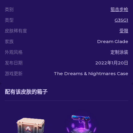
类别
狙击步枪
类型
G3SG1
皮肤稀有度
受限
家族
Dream Glade
外观风格
定制涂装
发布日期
2022年1月20日
游戏更新
The Dreams & Nightmares Case
配有该皮肤的箱子