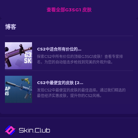
查看全部G3SG1 皮肤
博客
CS2中适合所有价位的G3SG1最佳皮肤精选
探索CS2中所有价位的顶级G3SG1皮肤！查看专家排
名，为您的自动狙击步枪找到完美的外观升级。
CS2中最便宜的皮肤 [2026]
发现CS2中最便宜的皮肤的最佳选择。通过我们精选的
最佳经济实惠皮肤，提升你的CS2风格。