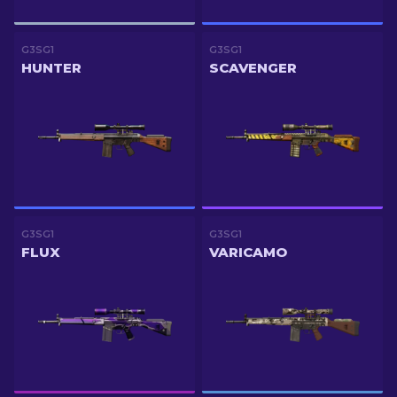
G3SG1
G3SG1
HUNTER
SCAVENGER
G3SG1
G3SG1
FLUX
VARICAMO