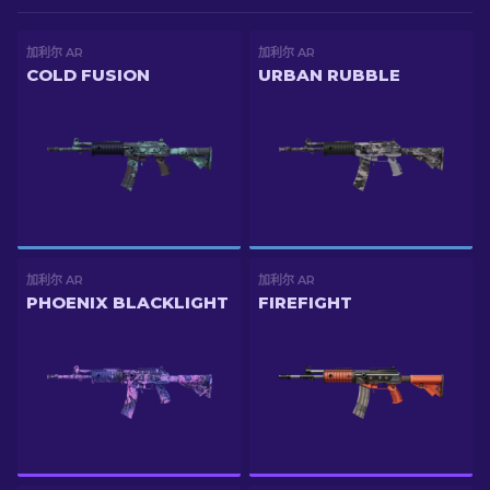
加利尔 AR
加利尔 AR
COLD FUSION
URBAN RUBBLE
加利尔 AR
加利尔 AR
PHOENIX BLACKLIGHT
FIREFIGHT