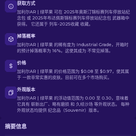
获取方式
加利尔AR | 绿苹果 可在 2025年奥斯汀锦标赛列车停放站纪
念包 或 2025年布达佩斯锦标赛列车停放站纪念包 武器箱中
获得。 它还属于 列车-2025收藏 收藏。
掉落概率
加利尔AR | 绿苹果 的稀有度为 Industrial Grade，开箱时
的预计掉落概率为 16%。这使其成为 不常见掉落。
价格
加利尔AR | 绿苹果 的价格范围为 $0.08 至 $0.97，使其属
于 一款非常实惠的皮肤。目前可在多个市场购买。
外观版本
加利尔AR | 绿苹果 的浮动值范围为 0.00 至 0.30，意味着
它具有 崭新出厂、略有磨损 和 久经沙场 等外观状态。 每种
外观状态均提供 纪念品（Souvenir）版本。
摘要信息