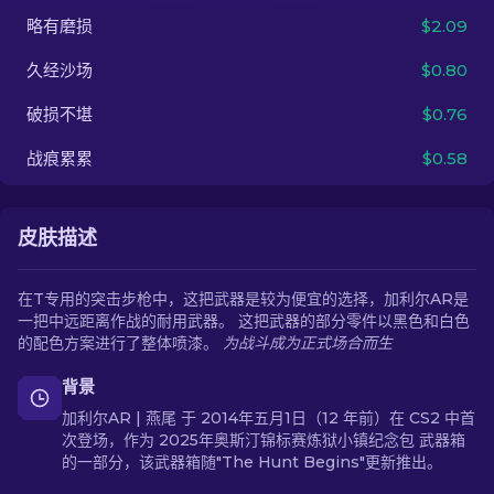
略有磨损
$2.09
ZH-CN
久经沙场
$0.80
破损不堪
$0.76
战痕累累
$0.58
皮肤描述
在T专用的突击步枪中，这把武器是较为便宜的选择，加利尔AR是
一把中远距离作战的耐用武器。 这把武器的部分零件以黑色和白色
的配色方案进行了整体喷漆。
为战斗成为正式场合而生
背景
加利尔AR | 燕尾 于 2014年五月1日（12 年前）在 CS2 中首
次登场，作为 2025年奥斯汀锦标赛炼狱小镇纪念包 武器箱
的一部分，该武器箱随"The Hunt Begins"更新推出。