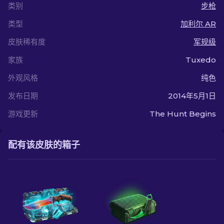
类别
步枪
类型
加利尔 AR
皮肤稀有度
军规级
家族
Tuxedo
外观风格
纯色
发布日期
2014年5月1日
游戏更新
The Hunt Begins
配有该皮肤的箱子