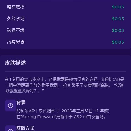
略有磨损
$0.03
ZH-CN
久经沙场
$0.03
破损不堪
$0.03
战痕累累
$0.03
皮肤描述
在T专用的突击步枪中，这把武器是较为便宜的选择，加利尔AR是
一把中远距离作战的耐用武器。 枪身采用了灰度图形涂装。
“知道
彩色墨盒多贵吗？！”
背景
加利尔AR | 灰色烟幕 于 2025年三月31日（1 年前）
在"Spring Forward"更新中于 CS2 中首次登场。
获取方式