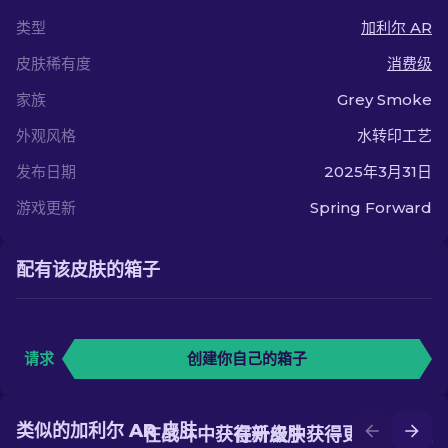
类型
加利尔 AR
皮肤稀有度
消费级
家族
Grey Smoke
外观风格
水转印工艺
发布日期
2025年3月31日
游戏更新
Spring Forward
配有该皮肤的箱子
请求
创建你自己的箱子
类似的加利尔 AR 皮肤
在战斗中获得新皮肤
在升级中获得更好的皮肤