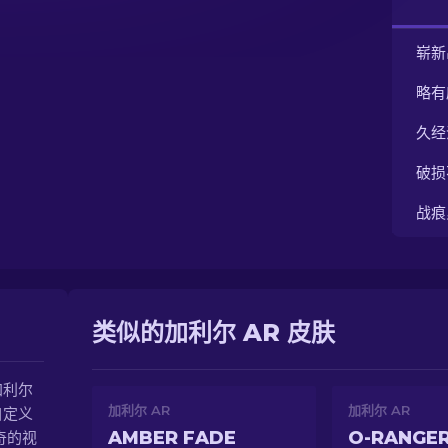
崭新
略有
久经
破损
战痕
类似的加利尔 AR 皮肤
加利尔
加利尔 AR
加利尔 AR
自定义
AMBER FADE
O-RANGE
奇的视