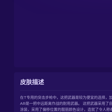
皮肤描述
在T专用的突击步枪中，这把武器是较为便宜的选择，
AR是一把中远距离作战的耐用武器。 这把武器采用了
涂装，采用了偏移位置的靓丽颜色设计，造就了令人称