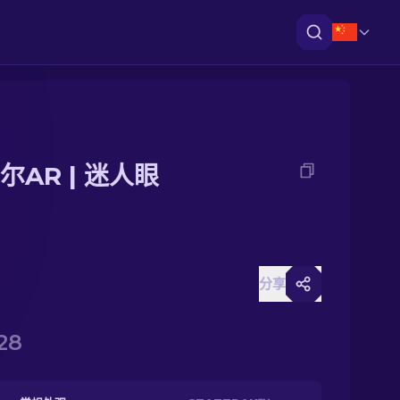
尔AR | 迷人眼
分享
28