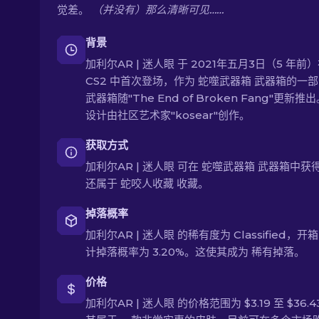
觉差。
（并没有）那么清晰可见……
背景
加利尔AR | 迷人眼 于 2021年五月3日（5 年前
CS2 中首次登场，作为 蛇噬武器箱 武器箱的一
武器箱随"The End of Broken Fang"更新推出
设计由社区艺术家"kosear"创作。
获取方式
加利尔AR | 迷人眼 可在 蛇噬武器箱 武器箱中获
还属于 蛇咬人收藏 收藏。
掉落概率
加利尔AR | 迷人眼 的稀有度为 Classified，
计掉落概率为 3.20%。这使其成为 稀有掉落。
价格
加利尔AR | 迷人眼 的价格范围为 $3.19 至 $36.