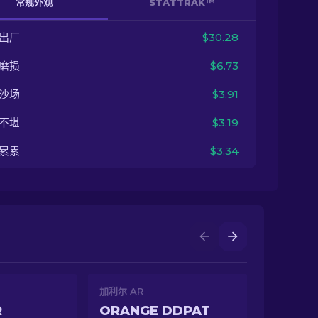
常规外观
STATTRAK™
出厂
$30.28
磨损
$6.73
沙场
$3.91
不堪
$3.19
累累
$3.34
加利尔 AR
R
ORANGE DDPAT