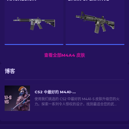
查看全部M4A4 皮肤
博客
CS2 中最好的 M4A1-S 皮肤 [2026]
使用我们挑选的 CS2 中最好的 M4A1-S 皮肤升级您的火
力。探索一系列令人惊叹的设计，找到最适合您的武器
库！