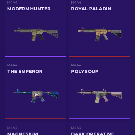
M4A4
M4A4
MODERN HUNTER
ROYAL PALADIN
M4A4
M4A4
THE EMPEROR
POLYSOUP
M4A4
M4A4
MAGNESIUM
DARK OPERATIVE