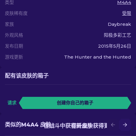
类型
M4A4
皮肤稀有度
受限
家族
Daybreak
外观风格
阳极多彩工艺
发布日期
2015年5月26日
游戏更新
The Hunter and the Hunted
配有该皮肤的箱子
请求
创建你自己的箱子
类似的M4A4 皮肤
在战斗中获得新皮肤
在升级中获得更好的皮肤