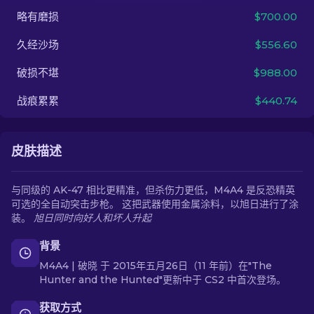
略有磨损
$700.00
ZH-CN
久经沙场
$556.60
破损不堪
$988.00
战痕累累
$440.74
皮肤描述
与同级的 AK-47 相比更精准，但杀伤力更低，M4A4 是反恐精英
可选的全自动突击步枪。 这把武器使用金属涂料，以旭日进行了涂
装。
旭日同时向好人和坏人升起
背景
M4A4 | 破晓 于 2015年五月26日（11 年前）在"The
Hunter and the Hunted"更新中于 CS2 中首次登场。
获取方式