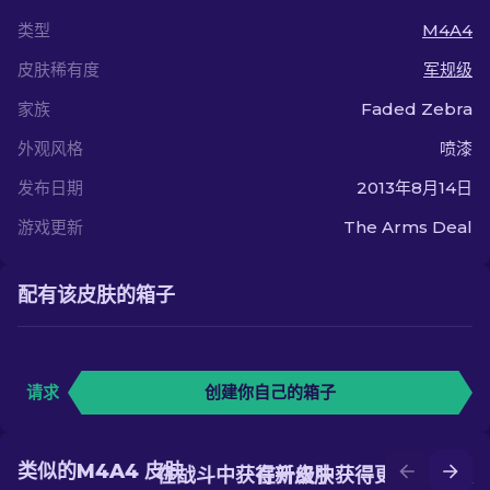
类型
M4A4
皮肤稀有度
军规级
家族
Faded Zebra
外观风格
喷漆
发布日期
2013年8月14日
游戏更新
The Arms Deal
配有该皮肤的箱子
请求
创建你自己的箱子
类似的M4A4 皮肤
在战斗中获得新皮肤
在升级中获得更好的皮肤