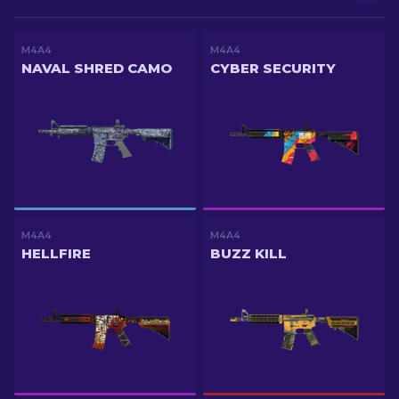
M4A4
M4A4
NAVAL SHRED CAMO
CYBER SECURITY
M4A4
M4A4
HELLFIRE
BUZZ KILL