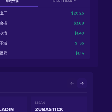
常规外观
STATTRAK™
出厂
$20.25
磨损
$3.68
沙场
$1.40
不堪
$1.35
累累
$1.14
M4A4
LADIN
ZUBASTICK