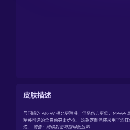
皮肤描述
与同级的 AK-47 相比更精准，但杀伤力更低，M4A4 
精英可选的全自动突击步枪。 这款定制涂装采用了酒红
漆。
警告：持续射击可能导致过热