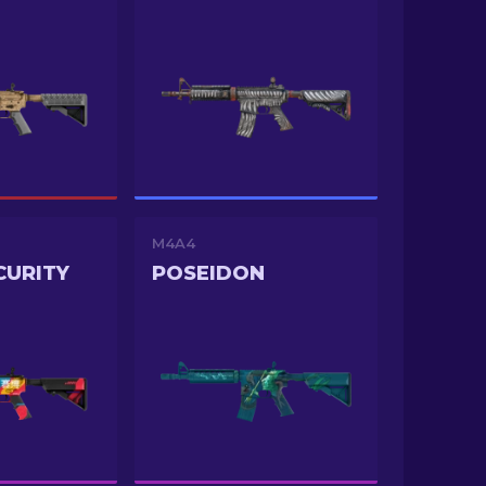
M4A4
CURITY
POSEIDON