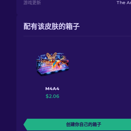
游戏更新
The A
配有该皮肤的箱子
M4A4
$
2.06
创建你自己的箱子