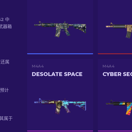
S2 中
武器箱
它还属
M4A4
M4A4
DESOLATE SPACE
CYBER SE
的预计
，使其属于