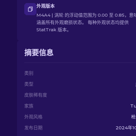
外观版本
M4A4 | 涡轮 的浮动值范围为 0.00 至 0.85，
涵盖所有外观磨损状态。 每种外观状态均提供
StatTrak 版本。
摘要信息
类别
类型
皮肤稀有度
家族
Tu
外观风格
枪
发布日期
2024年1