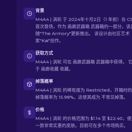
背景
M4A4 | 涡轮 于 2024年十月2日（1 年前）在 C
首次登场，作为 画廊武器箱 武器箱的一部分，该
随"The Armory"更新推出。 该设计由社区艺术
家"Kai"创作。
获取方式
M4A4 | 涡轮 可在 画廊武器箱 武器箱中获得。 
于 画廊收藏 收藏。
掉落概率
M4A4 | 涡轮 的稀有度为 Restricted，开箱时
掉落概率为 15.98%。这使其成为 不常见掉落。
价格
M4A4 | 涡轮 的价格范围为 $1.14 至 $22.40
一款非常实惠的皮肤。目前可在多个市场购买。