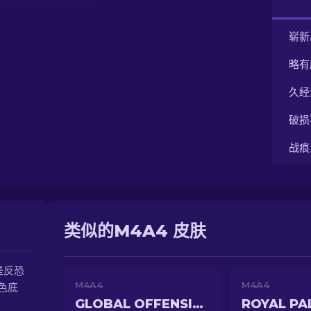
崭新
略有
久经
破损
战痕
类似的M4A4 皮肤
是反恐
M4A4
M4A4
色底
GLOBAL OFFENSIVE
ROYAL PA