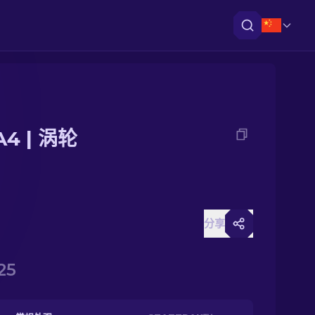
4 | 涡轮
分享
25