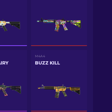
M4A4
IRY
BUZZ KILL