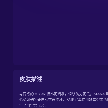
皮肤描述
与同级的 AK-47 相比更精准，但杀伤力更低，M4A4 
精英可选的全自动突击步枪。 这把武器使用咆哮饿狼的
行了自定义涂装。