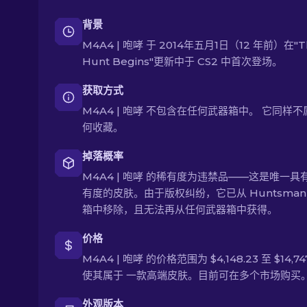
背景
M4A4 | 咆哮 于 2014年五月1日（12 年前）在"T
Hunt Begins"更新中于 CS2 中首次登场。
获取方式
M4A4 | 咆哮 不包含在任何武器箱中。 它同样
何收藏。
掉落概率
M4A4 | 咆哮 的稀有度为违禁品——这是唯一具
有度的皮肤。由于版权纠纷，它已从 Huntsman
箱中移除，且无法再从任何武器箱中获得。
价格
M4A4 | 咆哮 的价格范围为 $4,148.23 至 $14,74
使其属于 一款高端皮肤。目前可在多个市场购买
外观版本