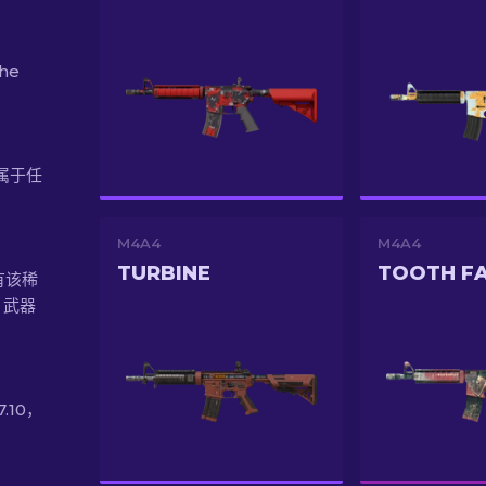
he
不属于任
M4A4
M4A4
TURBINE
TOOTH FA
有该稀
 武器
7.10，
。