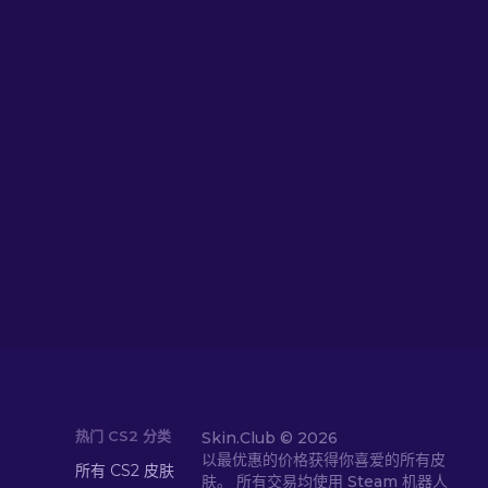
热门 CS2 分类
Skin.Club ©
2026
以最优惠的价格获得你喜爱的所有皮
所有 CS2 皮肤
肤。 所有交易均使用 Steam 机器人