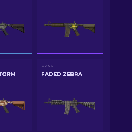
M4A4
STORM
FADED ZEBRA