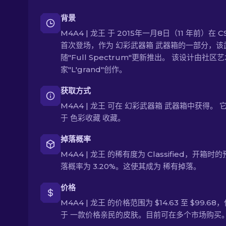
背景
M4A4 | 龙王 于 2015年一月8日（11 年前）在 C
首次登场，作为 幻彩武器箱 武器箱的一部分，该
随"Full Spectrum"更新推出。 该设计由社区
家"L'grand"创作。
获取方式
M4A4 | 龙王 可在 幻彩武器箱 武器箱中获得。 
于 色彩收藏 收藏。
掉落概率
M4A4 | 龙王 的稀有度为 Classified，开箱时
落概率为 3.20%。这使其成为 稀有掉落。
价格
M4A4 | 龙王 的价格范围为 $14.63 至 $99.68
于 一款价格亲民的皮肤。目前可在多个市场购买