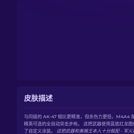
皮肤描述
与同级的 AK-47 相比更精准，但杀伤力更低，M4A4 
精英可选的全自动突击步枪。 这把武器使用蓝底红龙图
了自定义涂装。
这把武器和美猴王本人十分般配 - 军火