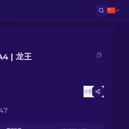
4 | 龙王
分享
47