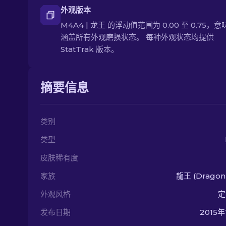
外观版本
M4A4 | 龙王 的浮动值范围为 0.00 至 0.75，
涵盖所有外观磨损状态。 每种外观状态均提供
StatTrak 版本。
摘要信息
类别
类型
皮肤稀有度
家族
龍王 (Dragon 
外观风格
定
发布日期
2015