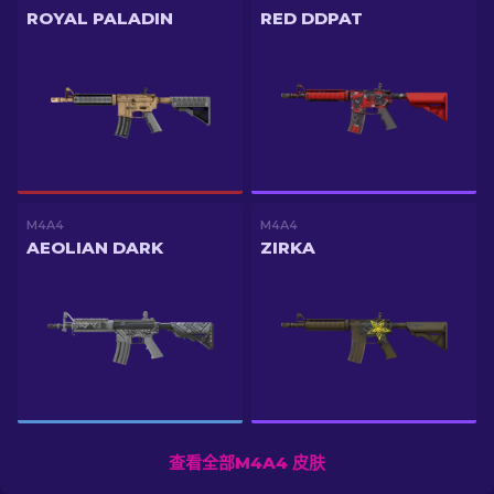
ROYAL PALADIN
RED DDPAT
M4A4
M4A4
AEOLIAN DARK
ZIRKA
查看全部M4A4 皮肤