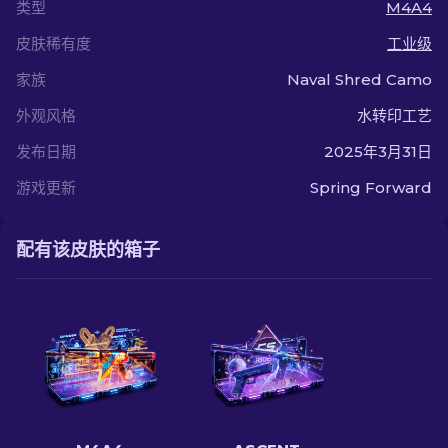
类型
M4A4
皮肤稀有度
工业级
家族
Naval Shred Camo
外观风格
水转印工艺
发布日期
2025年3月31日
游戏更新
Spring Forward
配有该皮肤的箱子