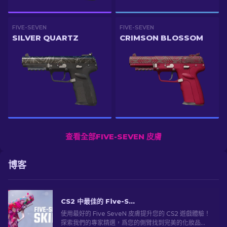
FIVE-SEVEN
FIVE-SEVEN
SILVER QUARTZ
CRIMSON BLOSSOM
查看全部FIVE-SEVEN 皮膚
博客
CS2 中最佳的 Five-SeveN 武器塗裝
使用最好的 Five SeveN 皮膚提升您的 CS2 遊戲體驗！
探索我們的專家精選，爲您的側臂找到完美的化妝品升