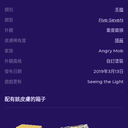
類別
手槍
類型
Five-SeveN
外觀
重度磨損
皮膚稀有度
隱蔽
家族
Angry Mob
外觀風格
自訂塗裝
發布日期
2019年3月13日
遊戲更新
Seeing the Light
配有該皮膚的箱子