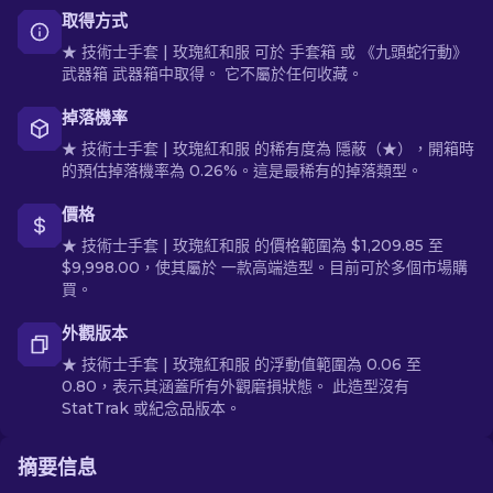
取得方式
★ 技術士手套 | 玫瑰紅和服 可於 手套箱 或 《九頭蛇行動》
武器箱 武器箱中取得。 它不屬於任何收藏。
掉落機率
★ 技術士手套 | 玫瑰紅和服 的稀有度為 隱蔽（★），開箱時
的預估掉落機率為 0.26%。這是最稀有的掉落類型。
價格
★ 技術士手套 | 玫瑰紅和服 的價格範圍為 $1,209.85 至
$9,998.00，使其屬於 一款高端造型。目前可於多個市場購
買。
外觀版本
★ 技術士手套 | 玫瑰紅和服 的浮動值範圍為 0.06 至
0.80，表示其涵蓋所有外觀磨損狀態。 此造型沒有
StatTrak 或紀念品版本。
摘要信息