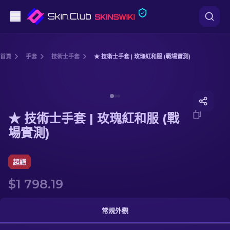
手槍
首頁
手套
技術士手套
★ 技術士手套 | 玫瑰紅和服 (戰場實測)
中階
Media of
★ 技術士手套 | 玫瑰紅和服 (戰場實測)
步槍
★ 技術士手套 | 玫瑰紅和服 (戰
狙擊步槍
場實測)
匕首
超絕
手套
$1 798.19
武器箱
常規外觀
其他