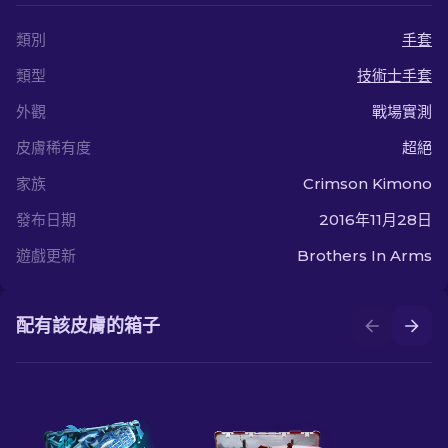
類別
手套
類型
技術士手套
外觀
戰場實測
皮膚稀有度
超絕
家族
Crimson Kimono
發布日期
2016年11月28日
遊戲更新
Brothers In Arms
配有該皮膚的箱子