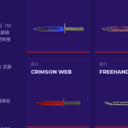
日（10
武器箱
更新推
刺刀
刺刀
2 武器
CRIMSON WEB
FREEHAN
最稀有