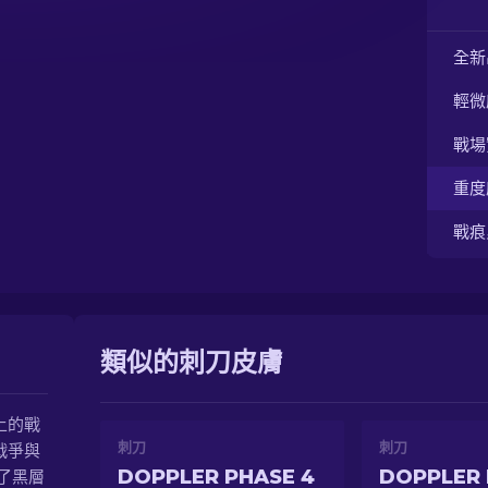
全新
輕微
戰場
重度
戰痕
類似的刺刀皮膚
上的戰
刺刀
刺刀
戰爭與
DOPPLER PHASE 4
DOPPLER 
了黑層