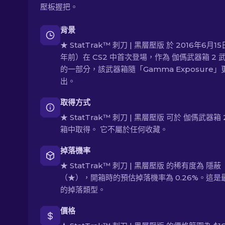
壓板握把。
背景
★ StatTrak™ 刺刀 | 黑層壓版 於 2016年6月15
年前）在 CS2 中首次登場，作為 伽傌武器箱 2 
的一部分，該武器箱隨「Gamma Exposure」
出。
取得方式
★ StatTrak™ 刺刀 | 黑層壓版 可於 伽傌武器箱 
箱中取得。 它不屬於任何收藏。
掉落機率
★ StatTrak™ 刺刀 | 黑層壓版 的稀有度為 隱蔽
（★），開箱時的預估掉落機率為 0.26%。這是
的掉落類型。
價格