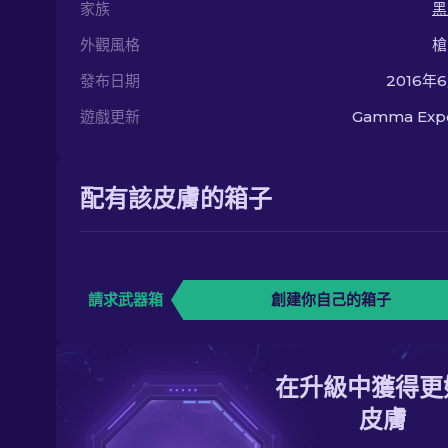
家族
黑
外觀風格
槍
發布日期
2016年
遊戲更新
Gamma Exp
配有該皮膚的箱子
請求武器箱
創建你自己的箱子
在升級中獲得更
皮膚