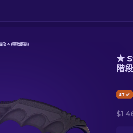
階段 4 (輕微磨損)
★ S
段 4 (輕微磨損)
階段
ST
$1 4