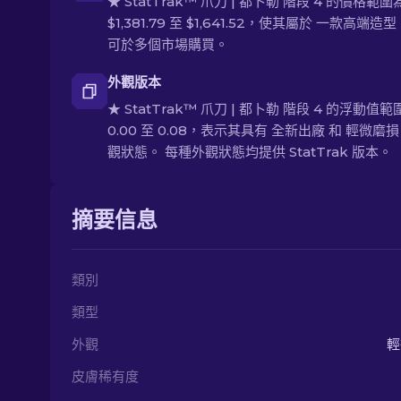
★ StatTrak™ 爪刀 | 都卜勒 階段 4 的價格範圍
$1,381.79 至 $1,641.52，使其屬於 一款高端造
可於多個市場購買。
外觀版本
★ StatTrak™ 爪刀 | 都卜勒 階段 4 的浮動值範
0.00 至 0.08，表示其具有 全新出廠 和 輕微磨損
觀狀態。 每種外觀狀態均提供 StatTrak 版本。
摘要信息
類別
類型
外觀
輕
皮膚稀有度