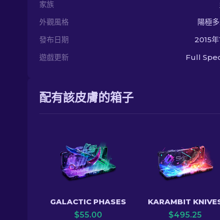
家族
外觀風格
陽極多
發布日期
2015
遊戲更新
Full Sp
配有該皮膚的箱子
GALACTIC PHASES
KARAMBIT KNIVE
$
55.00
$
495.25