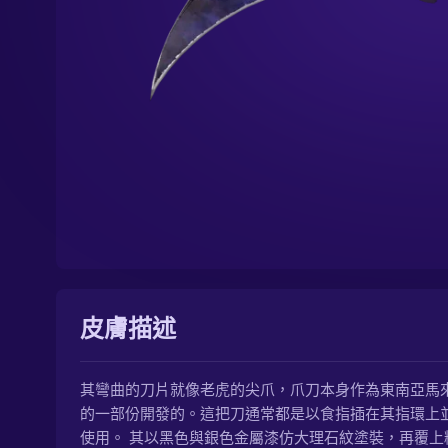
皮膚描述
其彎曲的刀片就像老虎的尖爪，爪刀本身作為東南亞馬
的一部份開發的。這把刀通常都是以食指插在其指環上
使用。 其以黑色與銀色金屬漆仿大理石紋塗裝，再覆上