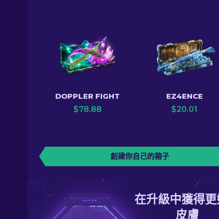
DOPPLER FIGHT
EZ4ENCE
$
78.88
$
20.01
創建你自己的箱子
在升級中獲得更
皮膚