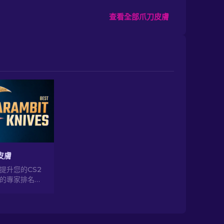
查看全部爪刀皮膚
皮膚
提升您的CS2
的專家排名，
終極美容升