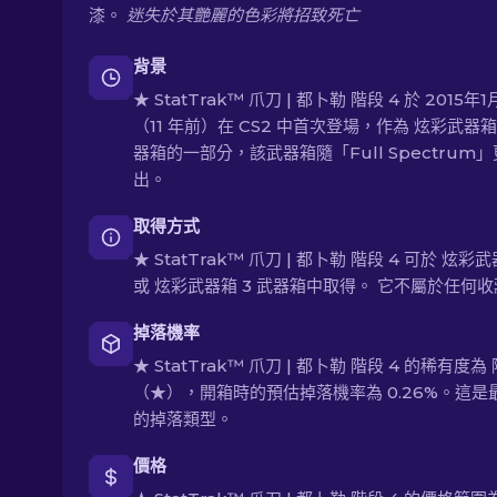
漆。
迷失於其艷麗的色彩將招致死亡
背景
★ StatTrak™ 爪刀 | 都卜勒 階段 4 於 2015年
（11 年前）在 CS2 中首次登場，作為 炫彩武器箱 
器箱的一部分，該武器箱隨「Full Spectrum
出。
取得方式
★ StatTrak™ 爪刀 | 都卜勒 階段 4 可於 炫彩武
或 炫彩武器箱 3 武器箱中取得。 它不屬於任何
掉落機率
★ StatTrak™ 爪刀 | 都卜勒 階段 4 的稀有度為
（★），開箱時的預估掉落機率為 0.26%。這是
的掉落類型。
價格