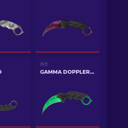
爪刀
D
GAMMA DOPPLER EMERALD