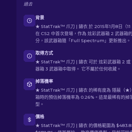
過去
背景
★ StatTrak™ 爪刀 | 鏽衣 於 2015年1月8日（1
在 CS2 中首次登場，作為 炫彩武器箱 2 武器箱
分，該武器箱隨「Full Spectrum」更新推出。
取得方式
★ StatTrak™ 爪刀 | 鏽衣 可於 炫彩武器箱 2 
器箱 3 武器箱中取得。 它不屬於任何收藏。
掉落機率
★ StatTrak™ 爪刀 | 鏽衣 的稀有度為 隱蔽（
箱時的預估掉落機率為 0.26%。這是最稀有的掉
型。
價格
★ StatTrak™ 爪刀 | 鏽衣 的價格範圍為 $483.8