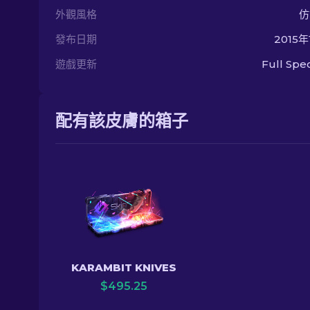
外觀風格
仿
發布日期
2015
遊戲更新
Full Sp
配有該皮膚的箱子
KARAMBIT KNIVES
$
495.25