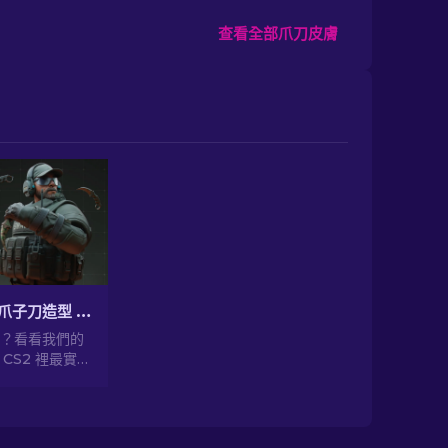
查看全部爪刀皮膚
CS2 最便宜的爪子刀造型 [2026]
值？看看我們的
CS2 裡最實
質與風格的
爪子刀造型。