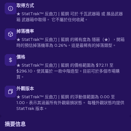
取得方式
★ StatTrak™ 反曲刀 | 藍鋼 可於 千瓦武器箱 或 展品武器
箱 武器箱中取得。 它不屬於任何收藏。
掉落機率
★ StatTrak™ 反曲刀 | 藍鋼 的稀有度為 隱蔽（★），開箱
時的預估掉落機率為 0.26%。這是最稀有的掉落類型。
價格
★ StatTrak™ 反曲刀 | 藍鋼 的價格範圍為 $72.11 至
$296.10，使其屬於 一款中階造型。目前可於多個市場購
買。
外觀版本
★ StatTrak™ 反曲刀 | 藍鋼 的浮動值範圍為 0.00 至
1.00，表示其涵蓋所有外觀磨損狀態。 每種外觀狀態均提供
StatTrak 版本。
摘要信息