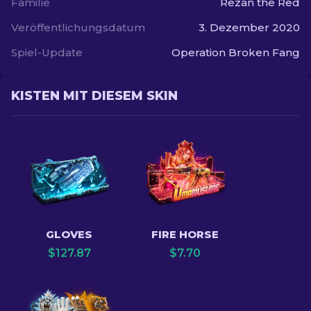
Familie
Rezan the Red
Veröffentlichungsdatum
3. Dezember 2020
Spiel-Update
Operation Broken Fang
KISTEN MIT DIESEM SKIN
GLOVES
FIRE HORSE
$
127.87
$
7.70