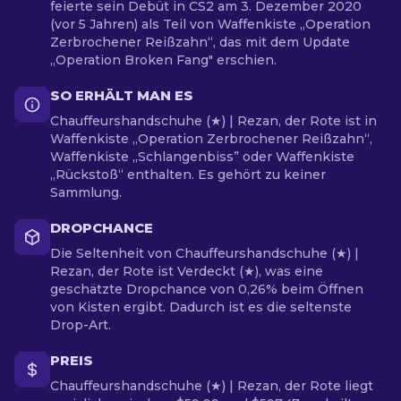
feierte sein Debüt in CS2 am 3. Dezember 2020
(vor 5 Jahren) als Teil von Waffenkiste „Operation
Zerbrochener Reißzahn“, das mit dem Update
„Operation Broken Fang" erschien.
SO ERHÄLT MAN ES
Chauffeurshandschuhe (★) | Rezan, der Rote ist in
Waffenkiste „Operation Zerbrochener Reißzahn“,
Waffenkiste „Schlangenbiss” oder Waffenkiste
„Rückstoß“ enthalten. Es gehört zu keiner
Sammlung.
DROPCHANCE
Die Seltenheit von Chauffeurshandschuhe (★) |
Rezan, der Rote ist Verdeckt (★), was eine
geschätzte Dropchance von 0,26% beim Öffnen
von Kisten ergibt. Dadurch ist es die seltenste
Drop-Art.
PREIS
Chauffeurshandschuhe (★) | Rezan, der Rote liegt