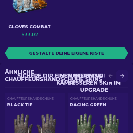
GLOVES COMBAT
$
33.02
GESTALTE DEINE EIGENE KISTE
ÄHNLICHE
SICHERE DIR EINEN NEUEN SKIN IM
SICHERE DIR EINEN
CHAUFFEURSHANDSCHUHE SKINS
KAMPF
BESSEREN SKIN IM
UPGRADE
CHAUFFEURSHANDSCHUHE
CHAUFFEURSHANDSCHUHE
BLACK TIE
RACING GREEN