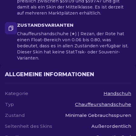
preislich zwischen $59.09 und $597.47 und gilt
damit als ein Skin der Mittelklasse. Es ist derzeit
auf mehreren Marktplätzen erhältlich.
ZUSTANDSVARIANTEN
Chauffeurshandschuhe (★) | Rezan, der Rote hat
einen Float-Bereich von 0.06 bis 0.80, was
bedeutet, dass es in allen Zuständen verfügbar ist.
Dieser Skin hat keine StatTrak- oder Souvenir-
Varianten.
ALLGEMEINE INFORMATIONEN
Kategorie
Handschuh
Typ
Chauffeurshandschuhe
Zustand
Minimale Gebrauchsspuren
Seltenheit des Skins
Außerordentlich