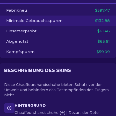
Fabrikneu
$597.47
DE
Minimale Gebrauchsspuren
$132.88
Einsatzerprobt
$61.46
Abgenutzt
$65.61
Kampfspuren
$59.09
BESCHREIBUNG DES SKINS
Diese Chauffeurshandschuhe bieten Schutz vor der
Umwelt und behindern das Tastempfinden des Trägers
nicht.
HINTERGRUND
Chauffeurshandschuhe (★) | Rezan, der Rote