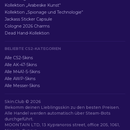
Kollektion „Arabeske Kunst“
Kollektion „Spionage und Technologie“
Jackass Sticker Capsule
Cologne 2026 Charms
Dead Hand-Kollektion
BELIEBTE CS2-KATEGORIEN
Alle CS2-Skins
Alle AK-47-Skins
Alle M4A1-S-Skins
Alle AWP-Skins
Alle Messer-Skins
Skin.Club ©
2026
Bekomm deinen Lieblingsskin zu den besten Preisen.
Alle Handel werden automatisch über Steam-Bots
durchgeführt.
MOONTAIN LTD, 13 Kypranoros street, office 205, 1061,