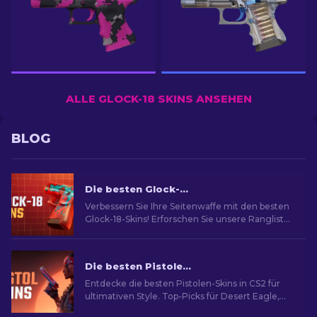
ALLE GLOCK-18 SKINS ANSEHEN
BLOG
Die besten Glock-18-Skins in CS2: Vollständige Liste [2026]
Verbessern Sie Ihre Seitenwaffe mit den besten
Glock-18-Skins! Erforschen Sie unsere Rangliste,
um die besten kosmetischen Verbesserungen
für mehr Stil und Flair zu entdecken
Die besten Pistolen-Skins in CS2 [2026]
Entdecke die besten Pistolen-Skins in CS2 für
ultimativen Style. Top-Picks für Desert Eagle,
USP-S und mehr!