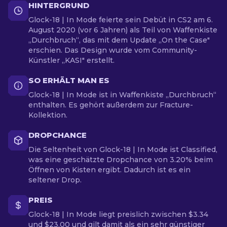
HINTERGRUND
Glock-18 | In Mode feierte sein Debüt in CS2 am 6.
August 2020 (vor 6 Jahren) als Teil von Waffenkiste
„Durchbruch“, das mit dem Update „On the Case"
erschien. Das Design wurde vom Community-
Künstler „KASI" erstellt.
SO ERHÄLT MAN ES
Glock-18 | In Mode ist in Waffenkiste „Durchbruch“
enthalten. Es gehört außerdem zur Fracture-
Kollektion.
DROPCHANCE
Die Seltenheit von Glock-18 | In Mode ist Classified,
was eine geschätzte Dropchance von 3.20% beim
Öffnen von Kisten ergibt. Dadurch ist es ein
seltener Drop.
PREIS
Glock-18 | In Mode liegt preislich zwischen $3.34
und $23.00 und gilt damit als ein sehr günstiger