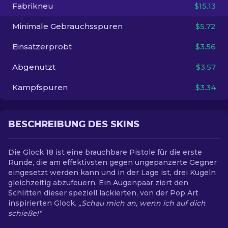
Fabrikneu
$15.13
DE
Minimale Gebrauchsspuren
$5.72
Einsatzerprobt
$3.56
Abgenutzt
$3.57
Kampfspuren
$3.34
BESCHREIBUNG DES SKINS
Die Glock 18 ist eine brauchbare Pistole für die erste
Runde, die am effektivsten gegen ungepanzerte Gegner
eingesetzt werden kann und in der Lage ist, drei Kugeln
gleichzeitig abzufeuern. Ein Augenpaar ziert den
Schlitten dieser speziell lackierten, von der Pop Art
inspirierten Glock.
„Schau mich an, wenn ich auf dich
schieße!“