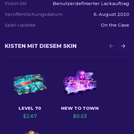
Finish-Stil
Benutzerdefinierter Lackauftrag
Veröffentlichungsdatum
6. August 2020
Spiel-Update
On the Case
KISTEN MIT DIESEM SKIN
LEVEL 70
NEW TO TOWN
$
2.67
$
0.53