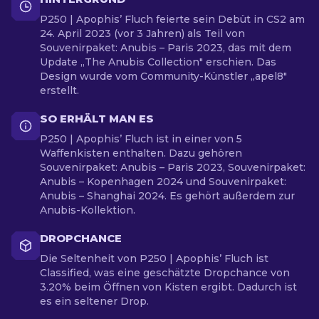
P250 | Apophis’ Fluch feierte sein Debüt in CS2 am
24. April 2023 (vor 3 Jahren) als Teil von
Souvenirpaket: Anubis – Paris 2023, das mit dem
Update „The Anubis Collection" erschien. Das
Design wurde vom Community-Künstler „apel8"
erstellt.
SO ERHÄLT MAN ES
P250 | Apophis’ Fluch ist in einer von 5
Waffenkisten enthalten. Dazu gehören
Souvenirpaket: Anubis – Paris 2023, Souvenirpaket:
Anubis – Kopenhagen 2024 und Souvenirpaket:
Anubis – Shanghai 2024. Es gehört außerdem zur
Anubis-Kollektion.
DROPCHANCE
Die Seltenheit von P250 | Apophis’ Fluch ist
Classified, was eine geschätzte Dropchance von
3.20% beim Öffnen von Kisten ergibt. Dadurch ist
es ein seltener Drop.