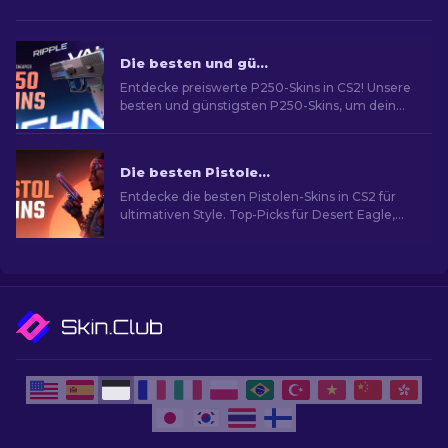
Die besten und günstigsten P250-Skins in CS2 [2026]
Entdecke preiswerte P250-Skins in CS2! Unsere
besten und günstigsten P250-Skins, um dein
Spiel zu verbessern!
Die besten Pistolen-Skins in CS2 [2026]
Entdecke die besten Pistolen-Skins in CS2 für
ultimativen Style. Top-Picks für Desert Eagle,
USP-S und mehr!