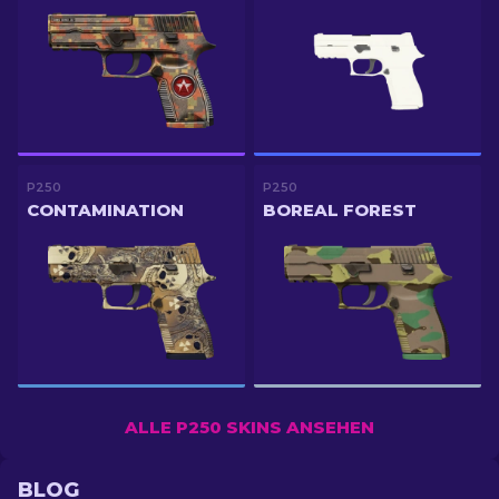
P250
P250
CONTAMINATION
BOREAL FOREST
ALLE P250 SKINS ANSEHEN
BLOG