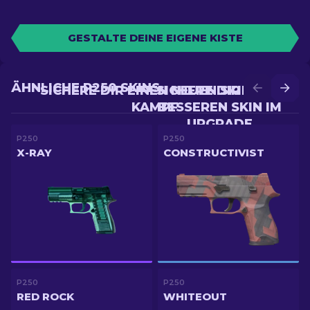
GESTALTE DEINE EIGENE KISTE
ÄHNLICHE P250 SKINS
SICHERE DIR EINEN NEUEN SKIN IM
SICHERE DIR EINEN
KAMPF
BESSEREN SKIN IM
UPGRADE
P250
P250
X-RAY
CONSTRUCTIVIST
P250
P250
RED ROCK
WHITEOUT