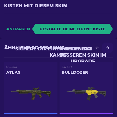
KISTEN MIT DIESEM SKIN
ANFRAGEN
GESTALTE DEINE EIGENE KISTE
ÄHNLICHE SG 553 SKINS
SICHERE DIR EINEN NEUEN SKIN IM
SICHERE DIR EINEN
KAMPF
BESSEREN SKIN IM
UPGRADE
SG 553
SG 553
ATLAS
BULLDOZER