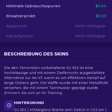
Minimale Gebrauchsspuren
$0.04
DE
Einsatzerprobt
$0.03
Abgenutzt
Nicht verfügbar
Kampfspuren
Nicht verfügbar
BESCHREIBUNG DES SKINS
Die den Terroristen vorbehaltene SG 553 ist eine
hochklassige und mit einem Zielfernrohr ausgestattete
Alternative zur AK-47, wenn es um effektiven Kampf auf
lange Distanz geht. Die Waffe wurde mit einer Metallfolie
versehen, die mit einem Tarnmuster geprägt wurde.
Erinnern Sie sich an Ihr Training
HINTERGRUND
SG 553 | Militärglanz feierte sein Debüt in CS2 am 1.