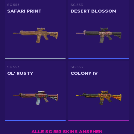
SG 553
SG 553
SAFARI PRINT
DESERT BLOSSOM
SG 553
SG 553
OL' RUSTY
COLONY IV
ALLE SG 553 SKINS ANSEHEN