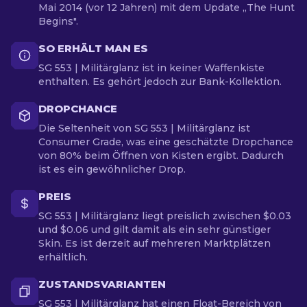
Mai 2014 (vor 12 Jahren) mit dem Update „The Hunt
Begins".
SO ERHÄLT MAN ES
SG 553 | Militärglanz ist in keiner Waffenkiste
enthalten. Es gehört jedoch zur Bank-Kollektion.
DROPCHANCE
Die Seltenheit von SG 553 | Militärglanz ist
Consumer Grade, was eine geschätzte Dropchance
von 80% beim Öffnen von Kisten ergibt. Dadurch
ist es ein gewöhnlicher Drop.
PREIS
SG 553 | Militärglanz liegt preislich zwischen $0.03
und $0.06 und gilt damit als ein sehr günstiger
Skin. Es ist derzeit auf mehreren Marktplätzen
erhältlich.
ZUSTANDSVARIANTEN
SG 553 | Militärglanz hat einen Float-Bereich von