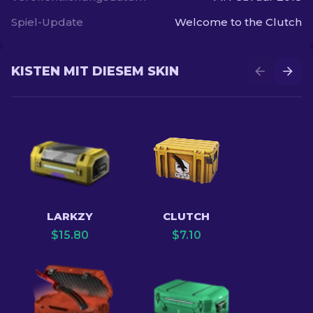
Spiel-Update
Welcome to the Clutch
KISTEN MIT DIESEM SKIN
LARKZY
CLUTCH
$
15.80
$
7.10