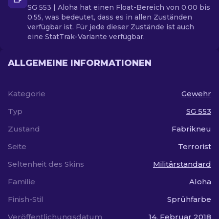
SG 553 | Aloha hat einen Float-Bereich von 0.00 bis
0.55, was bedeutet, dass es in allen Zuständen
verfügbar ist. Für jede dieser Zustände ist auch
eine StatTrak-Variante verfügbar.
ALLGEMEINE INFORMATIONEN
Kategorie
Gewehr
Typ
SG 553
Zustand
Fabrikneu
Seite
Terrorist
Seltenheit des Skins
Militärstandard
Familie
Aloha
Finish-Stil
Sprühfarbe
Veröffentlichungsdatum
14. Februar 2018