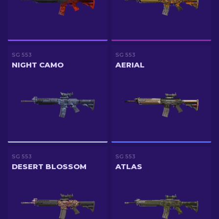
SG 553
SG 553
NIGHT CAMO
AERIAL
SG 553
SG 553
DESERT BLOSSOM
ATLAS