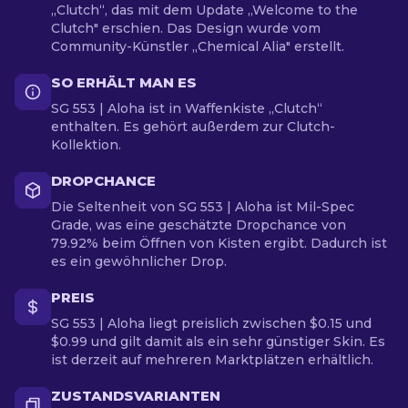
„Clutch“, das mit dem Update „Welcome to the
Clutch" erschien. Das Design wurde vom
Community-Künstler „Chemical Alia" erstellt.
SO ERHÄLT MAN ES
SG 553 | Aloha ist in Waffenkiste „Clutch“
enthalten. Es gehört außerdem zur Clutch-
Kollektion.
DROPCHANCE
Die Seltenheit von SG 553 | Aloha ist Mil-Spec
Grade, was eine geschätzte Dropchance von
79.92% beim Öffnen von Kisten ergibt. Dadurch ist
es ein gewöhnlicher Drop.
PREIS
SG 553 | Aloha liegt preislich zwischen $0.15 und
$0.99 und gilt damit als ein sehr günstiger Skin. Es
ist derzeit auf mehreren Marktplätzen erhältlich.
ZUSTANDSVARIANTEN