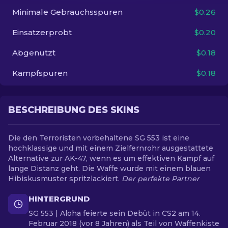
Minimale Gebrauchsspuren
$0.26
DE
Einsatzerprobt
$0.20
Abgenutzt
$0.18
Kampfspuren
$0.18
BESCHREIBUNG DES SKINS
Die den Terroristen vorbehaltene SG 553 ist eine
hochklassige und mit einem Zielfernrohr ausgestattete
Alternative zur AK-47, wenn es um effektiven Kampf auf
lange Distanz geht. Die Waffe wurde mit einem blauen
Hibiskusmuster spritzlackiert.
Der perfekte Partner
HINTERGRUND
SG 553 | Aloha feierte sein Debüt in CS2 am 14.
Februar 2018 (vor 8 Jahren) als Teil von Waffenkiste