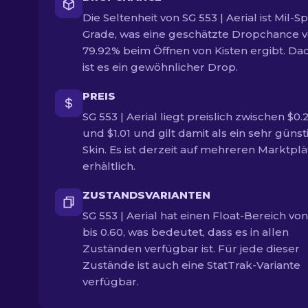
Die Seltenheit von SG 553 | Aerial ist Mil-S
Grade, was eine geschätzte Dropchance 
79.92% beim Öffnen von Kisten ergibt. Da
ist es ein gewöhnlicher Drop.
PREIS
SG 553 | Aerial liegt preislich zwischen $0.
und $1.01 und gilt damit als ein sehr günst
Skin. Es ist derzeit auf mehreren Marktpl
erhältlich.
ZUSTANDSVARIANTEN
SG 553 | Aerial hat einen Float-Bereich von
bis 0.60, was bedeutet, dass es in allen
Zuständen verfügbar ist. Für jede dieser
Zustände ist auch eine StatTrak-Variante
verfügbar.