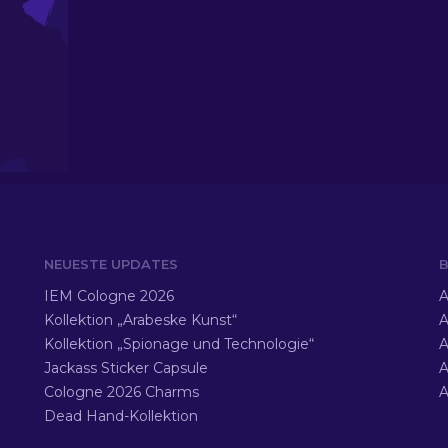
NEUESTE UPDATES
B
IEM Cologne 2026
A
Kollektion „Arabeske Kunst“
A
Kollektion „Spionage und Technologie“
A
Jackass Sticker Capsule
A
Cologne 2026 Charms
A
Dead Hand-Kollektion