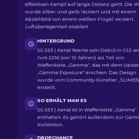
effektiven Kampf auf lange Distanz geht. Die W
wurde silber und gelb lackiert und mit einem
Abziehbild von einem weißen Flügel verziert.
Luftüberlegenheit etabliert
HINTERGRUND
SG 553 | Aerial feierte sein Debüt in CS2 am
Juni 2016 (vor 10 Jahren) als Teil von
Waffenkiste „Gamma“, das mit dem Upda
„Gamma Exposure" erschien. Das Design
wurde vom Community-Künstler „SLIMEf
erstellt.
SO ERHÄLT MAN ES
SG 553 | Aerial ist in Waffenkiste „Gamma“
enthalten. Es gehört außerdem zur Gam
Kollektion.
DROPCHANCE