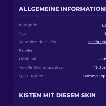
ALLGEMEINE INFORMATION
Kategorie
G
Typ
Seltenheit des Skins
Militärst
Familie
Finish-Stil
Gun
Veröffentlichungsdatum
15. Ju
Spiel-Update
Gamma Exp
KISTEN MIT DIESEM SKIN