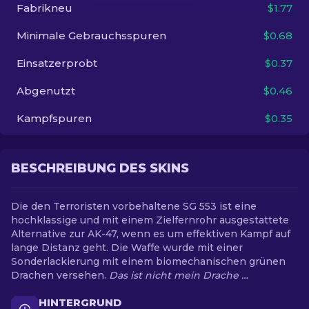
Fabrikneu
$1.77
DE
Minimale Gebrauchsspuren
$0.68
Einsatzerprobt
$0.37
Abgenutzt
$0.46
Kampfspuren
$0.35
BESCHREIBUNG DES SKINS
Die den Terroristen vorbehaltene SG 553 ist eine
hochklassige und mit einem Zielfernrohr ausgestattete
Alternative zur AK-47, wenn es um effektiven Kampf auf
lange Distanz geht. Die Waffe wurde mit einer
Sonderlackierung mit einem biomechanischen grünen
Drachen versehen.
Das ist nicht mein Drache …
HINTERGRUND