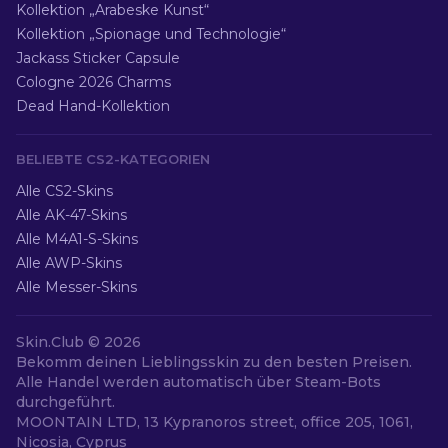
Kollektion „Arabeske Kunst“
Kollektion „Spionage und Technologie“
Jackass Sticker Capsule
Cologne 2026 Charms
Dead Hand-Kollektion
BELIEBTE CS2-KATEGORIEN
Alle CS2-Skins
Alle AK-47-Skins
Alle M4A1-S-Skins
Alle AWP-Skins
Alle Messer-Skins
Skin.Club ©
2026
Bekomm deinen Lieblingsskin zu den besten Preisen.
Alle Handel werden automatisch über Steam-Bots
durchgeführt.
MOONTAIN LTD, 13 Kypranoros street, office 205, 1061,
Nicosia, Cyprus