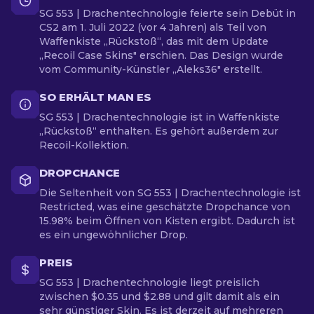
SG 553 | Drachentechnologie feierte sein Debüt in
CS2 am 1. Juli 2022 (vor 4 Jahren) als Teil von
Waffenkiste „Rückstoß“, das mit dem Update
„Recoil Case Skins" erschien. Das Design wurde
vom Community-Künstler „Aleks36" erstellt.
SO ERHÄLT MAN ES
SG 553 | Drachentechnologie ist in Waffenkiste
„Rückstoß“ enthalten. Es gehört außerdem zur
Recoil-Kollektion.
DROPCHANCE
Die Seltenheit von SG 553 | Drachentechnologie ist
Restricted, was eine geschätzte Dropchance von
15.98% beim Öffnen von Kisten ergibt. Dadurch ist
es ein ungewöhnlicher Drop.
PREIS
SG 553 | Drachentechnologie liegt preislich
zwischen $0.35 und $2.88 und gilt damit als ein
sehr günstiger Skin. Es ist derzeit auf mehreren