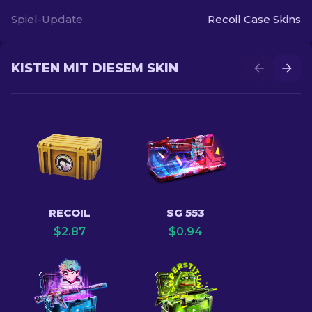
Spiel-Update
Recoil Case Skins
KISTEN MIT DIESEM SKIN
RECOIL
SG 553
$
2.87
$
0.94